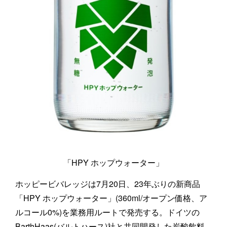
「HPY ホップウォーター」
ホッピービバレッジは7月20日、23年ぶりの新商品
「HPY ホップウォーター」(360ml/オープン価格、ア
ルコール0%)を業務用ルートで発売する。ドイツの
BarthHaas(バルトハース)社と共同開発した炭酸飲料