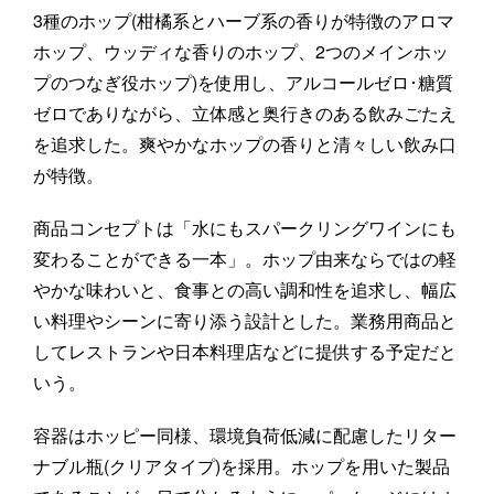
3種のホップ(柑橘系とハーブ系の香りが特徴のアロマ
ホップ、ウッディな香りのホップ、2つのメインホッ
プのつなぎ役ホップ)を使用し、アルコールゼロ･糖質
ゼロでありながら、立体感と奥行きのある飲みごたえ
を追求した。爽やかなホップの香りと清々しい飲み口
が特徴。
商品コンセプトは「水にもスパークリングワインにも
変わることができる一本」。ホップ由来ならではの軽
やかな味わいと、食事との高い調和性を追求し、幅広
い料理やシーンに寄り添う設計とした。業務用商品と
してレストランや日本料理店などに提供する予定だと
いう。
容器はホッピー同様、環境負荷低減に配慮したリター
ナブル瓶(クリアタイプ)を採用。ホップを用いた製品