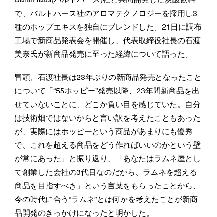
で、バルトハース社のアロマテクノロジーを採用し3
種のホップエキスを独自にブレンドした。21日に調布
工場で新商品発表会を開催し、代表取締役社長の石渡
美奈氏が新商品発売に至った経緯について語った。
冒頭、石渡社長は23年ぶりの新商品発売となったこと
について「“55ホッピー”発売以降、23年間新商品を出
せていないことに、どこか負い目を感じていた。自分
は技術畑ではないからと言い訳を考えたこともあった
が、実際にはホッピーという商品があまりにも優秀
で、これを超える商品をどう作ればいいのかという壁
が常にあった」と振り返り、「あなたはラムネ屋とし
て創業した会社の3代目なのだから、ラムネを超える
商品を目指すべき」という言葉をもらったことから、
今の時代に合う“ラムネ”とは何かを考えたことが新商
品開発のきっかけになったと明かした。