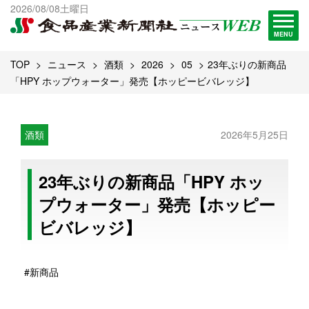
出版物一覧へ
2026/08/08土曜日
試読・購読申し込み
MENU
TOP
ニュース
酒類
2026
05
23年ぶりの新商品
「HPY ホップウォーター」発売【ホッピービバレッジ】
酒類
2026年5月25日
23年ぶりの新商品「HPY ホッ
プウォーター」発売【ホッピー
ビバレッジ】
#新商品