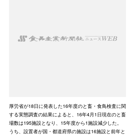
厚労省が18日に発表した16年度のと畜・食鳥検査に関
する実態調査の結果によると、16年4月1日現在のと畜
場数は195施設となり、15年度から1施設減少した。
うち、設置者が国・都道府県の施設は16施設と前年と