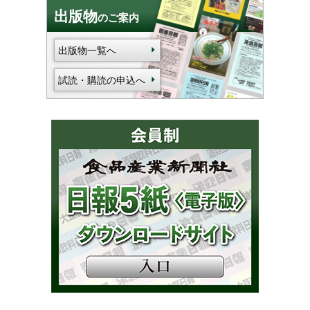
出版物
のご案内
出版物一覧へ
試読・購読の申込へ