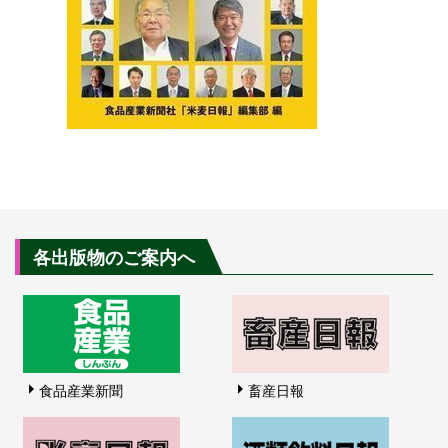
各出版物のご案内へ
食品産業新聞
畜産日報