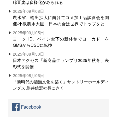
綿豆腐は多様化がみられる
2025年09月08日
農水省、輸出拡大に向けてコメ加工品試食会を開
催/小泉農水大臣「日本の食は世界でトップをとれ
る。米増産に向けて、米輸出需要の拡大を」
2025年09月05日
ヨークHD、ベイン傘下の新体制でヨーカドーを
GMSからCSCに転換
2025年08月30日
日本アクセス「新商品グランプリ2025年秋冬」表
彰式を開催
2025年08月06日
「新時代の酒類文化を築く」サントリーホールディ
ングス 鳥井信宏社長にきく
Facebook