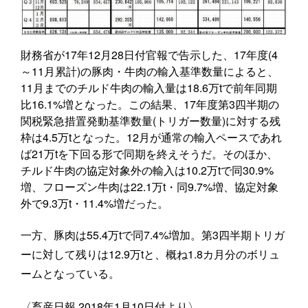
財務省が17年12月28日付官報で告示した、17年度(4
～11月累計)の豚肉・牛肉の輸入基準数量によると、
11月までのチルド牛肉の輸入量は18.6万tで前年同期
比16.1%増となった。この結果、17年度第3四半期の
関税緊急措置発動基準数量(トリガー数量)に対する残
枠は4.5万tとなった。12月が通常の輸入ペースであれ
ば21万tを下回る形で同期を終えそうだ。そのほか、
チルド牛肉の協定対象外の輸入は10.2万tで同30.9%
増、フローズン牛肉は22.1万t・同9.7%増、協定対象
外で9.3万t・11.4%増だった。
一方、豚肉は55.4万tで同7.4%増加。第3四半期トリガ
ーに対して残りは12.9万tと、概ね1.8カ月分のボリュ
ームとなっている。
〈畜産日報 2018年1月10日付より〉