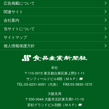
広告掲載について
関連サイト
会社案内
当サイトについて
サイトマップ
個人情報保護方針
食
品
本社
産
〒110-0015 東京都台東区東上野2-1-11
業
サンフィールドビル8階
（ＭＡＰ）
新
TEL:03-6231-6091（代表） FAX:03-5830-1570
聞
社
大阪支局
ニ
〒530-0044 大阪市北区東天満1-11-15
ュ
若杉グランドビル別館
（ＭＡＰ）