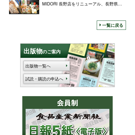
MIDORI 長野店をリニューアル、長野県産
豚肉を使ったハムソーで「長野駅で味わう
軽井沢の食文化」を発信
一覧に戻る
出版物
のご案内
出版物一覧へ
試読・購読の申込へ