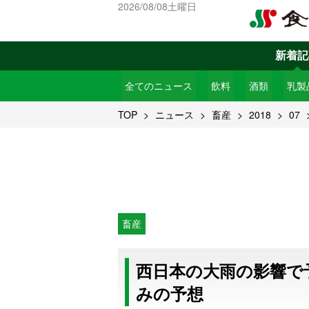
2026/08/08土曜日
新着記
全てのニュース
飲料
酒類
乳製
TOP
ニュース
畜産
2018
07
畜産
西日本の大雨の影響で
みの予想