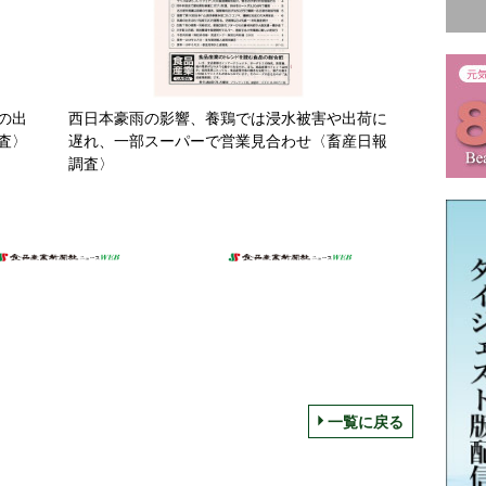
の出
西日本豪雨の影響、養鶏では浸水被害や出荷に
査〉
遅れ、一部スーパーで営業見合わせ〈畜産日報
調査〉
一覧に戻る