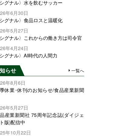
シグナル〉水を飲むサッカー
026年6月30日
シグナル〉食品ロスと温暖化
026年5月27日
シグナル〉これからの働き方は司令官
026年4月24日
シグナル〉AI時代の人間力
知らせ
一覧へ
026年8月6日
季休業･休刊のお知らせ/食品産業新聞
026年5月27日
品産業新聞社 75周年記念誌(ダイジェ
ト版)配信中
025年10月22日