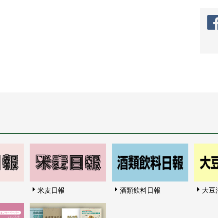
米麦日報
酒類飲料日報
大豆