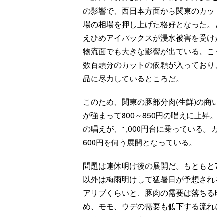
の影響で、西日本方面から関東のカッ
場の相場を押し上げた格好となった。
えひめアイパックスが浸水被害を受け
物流面でも大きな影響が出ている。こ
数百頭分のカットの依頼が入っており
品に尽力しているところだ。
このため、関東の豚部分肉(生鮮)の
が強まって800～850円の唱えに上昇
の唱えが、1,000円台に乗っている
600円を伺う展開となっている。
問題は連休明け後の展開だ。もともと
以外は梅雨明けして猛暑日が予想され
アリブくらいと、豚肉の需要は落ちる
め、モモ、ウデの需要も低下する流れ