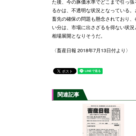
た後、今の豚価水準でどこまで引っ張
るかは、不透明な状況となっている。
畜先の確保の問題も懸念されており、
い分は、市場に出さざるを得ない状況
相場展開となりそうだ。
〈畜産日報 2018年7月13日付より〉
関連記事