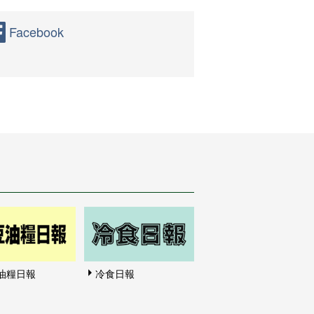
Facebook
油糧日報
冷食日報