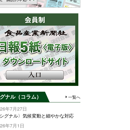
グナル（コラム）
一覧へ
026年7月27日
シグナル〉気候変動と細やかな対応
026年7月1日