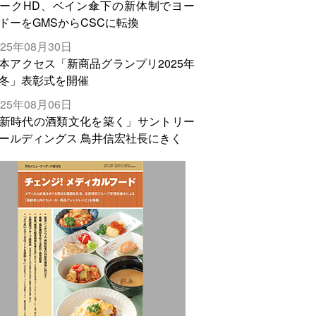
ークHD、ベイン傘下の新体制でヨー
ドーをGMSからCSCに転換
025年08月30日
本アクセス「新商品グランプリ2025年
冬」表彰式を開催
025年08月06日
新時代の酒類文化を築く」サントリー
ールディングス 鳥井信宏社長にきく