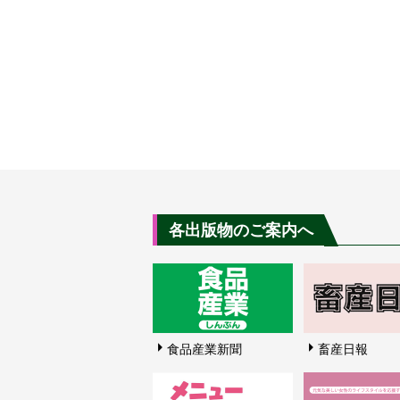
各出版物のご案内へ
食品産業新聞
畜産日報