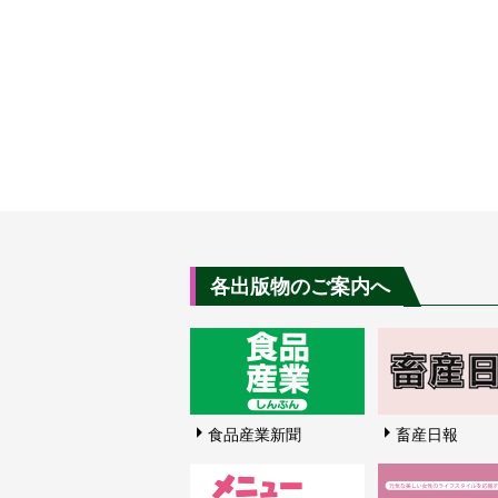
各出版物のご案内へ
食品産業新聞
畜産日報