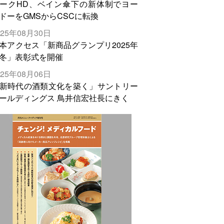
ークHD、ベイン傘下の新体制でヨー
ドーをGMSからCSCに転換
025年08月30日
本アクセス「新商品グランプリ2025年
冬」表彰式を開催
025年08月06日
新時代の酒類文化を築く」サントリー
ールディングス 鳥井信宏社長にきく