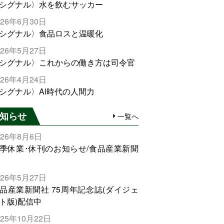
シグナル〉水を飲むサッカー
026年6月30日
シグナル〉食品ロスと温暖化
026年5月27日
シグナル〉これからの働き方は司令官
026年4月24日
シグナル〉AI時代の人間力
知らせ
一覧へ
026年8月6日
季休業･休刊のお知らせ/食品産業新聞
026年5月27日
品産業新聞社 75周年記念誌(ダイジェ
ト版)配信中
025年10月22日