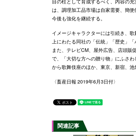
目の柱として育成するべく、内容の充
は、調理加工品市場は自家需要、簡便
今後も強化を継続する。
イメージキャラクターには引続き、歌
上にわたる同社の「伝統」「歴史」「
また、テレビCM、屋外広告、店頭販
で、「大切な方への贈り物」にふさわ
から歌舞伎座のほか、東京、新宿、池
〈畜産日報 2019年6月3日付〉
関連記事