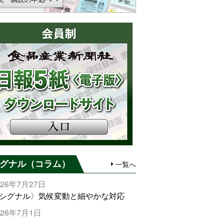
グナル（コラム）
一覧へ
026年7月27日
シグナル〉気候変動と細やかな対応
026年7月1日