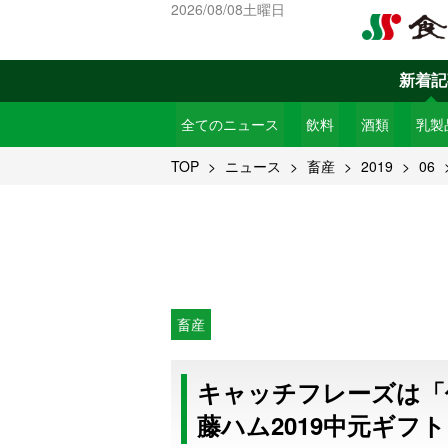
2026/08/08土曜日
新着記
全てのニュース
飲料
酒類
乳製
TOP
ニュース
畜産
2019
06
畜産
キャッチフレーズは「
藤ハム2019中元ギフト