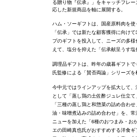
る贈り物『伝承』」をキャッチフレー
応した新規商品を軸に展開する。
ハム・ソーギフトは、国産原料肉を使
「伝承」では新たな顧客獲得に向けて3
プのギフトを投入して、ニーズの多様
えて、塩分を抑えた「伝承献呈うす塩
調理品ギフトは、昨年の歳暮ギフトで
氏監修による「賛否両論」シリーズを
今中元ではラインアップを拡大して、
として「蒸し鶏の土佐酢ジュレ仕立て
「三種の蒸し鶏と和惣菜の詰め合わせ
油・味噌煮込みの詰め合わせ」を、常
ニューを加えた「6種のおつまみ・お
エの田崎真也氏がおすすめする洋食ギ