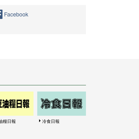
Facebook
油糧日報
冷食日報