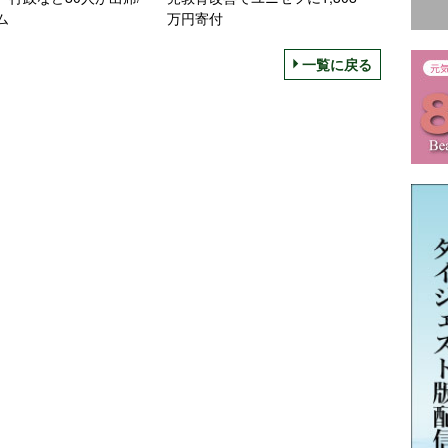
ム
万円寄付
一覧に戻る