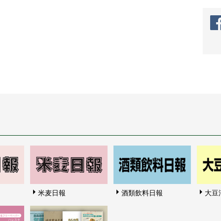
米麦日報
酒類飲料日報
大豆