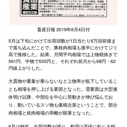
畜産日報 2019年6月4日付
5月は下旬にかけて出荷頭数が1日当たり6万頭前後ま
で落ち込んだことで、豚枝肉相場も後半にかけてジリ
高で推移した。結果、月間平均相場では上物税抜きで
561円、中物で530円と、それぞれ前月から68円・62
円値上がりした。
大貫物や重量が乗らないなど上物率が低下しているこ
とも相場を押し上げる要因となった。需要面は大型連
休明け以降、中部位を中心に荷動きが伸び悩んでお
り、動いているスソ物も価格次第ということで、部分
肉相場と枝肉相場の乖離が顕著となった。
6月は例年、出荷頭数が減り、相場は高値に転じる時