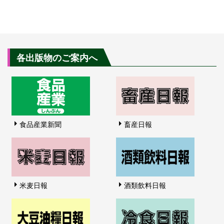
各出版物のご案内へ
食品産業新聞
畜産日報
米麦日報
酒類飲料日報