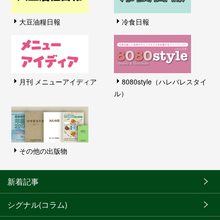
大豆油糧日報
冷食日報
月刊 メニューアイディア
8080style（ハレバレスタイ
ル）
その他の出版物
新着記事
シグナル(コラム)