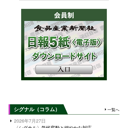
シグナル（コラム）
一覧へ
2026年7月27日
〈シグナル〉気候変動と細やかな対応