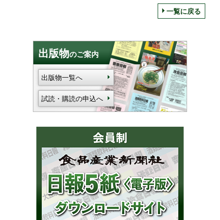
一覧に戻る
出版物
のご案内
出版物一覧へ
試読・購読の申込へ