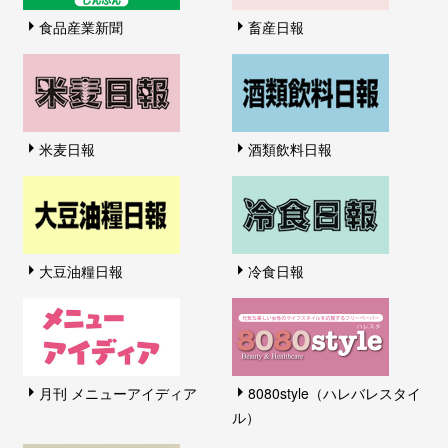
食品産業新聞
畜産日報
米麦日報
酒類飲料日報
大豆油糧日報
冷食日報
月刊 メニューアイディア
8080style（ハレバレスタイ
ル）