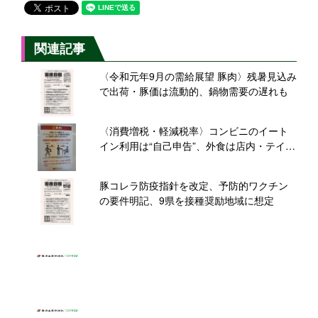
関連記事
〈令和元年9月の需給展望 豚肉〉残暑見込み
で出荷・豚価は流動的、鍋物需要の遅れも
〈消費増税・軽減税率〉コンビニのイート
イン利用は“自己申告”、外食は店内・テイク
アウト同一の税込価格が多数派
豚コレラ防疫指針を改定、予防的ワクチン
の要件明記、9県を接種奨励地域に想定