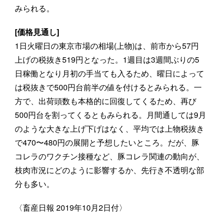
みられる。
[価格見通し]
1日火曜日の東京市場の相場(上物)は、前市から57円
上げの税抜き519円となった。1週目は3週間ぶりの5
日稼働となり月初の手当ても入るため、曜日によって
は税抜きで500円台前半の値を付けるとみられる。一
方で、出荷頭数も本格的に回復してくるため、再び
500円台を割ってくるともみられる。月間通しては9月
のような大きな上げ下げはなく、平均では上物税抜き
で470〜480円の展開と予想したいところ。だが、豚
コレラのワクチン接種など、豚コレラ関連の動向が、
枝肉市況にどのように影響するか、先行き不透明な部
分も多い。
〈畜産日報 2019年10月2日付〉