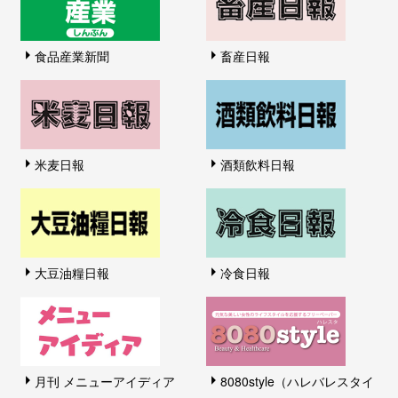
食品産業新聞
畜産日報
米麦日報
酒類飲料日報
大豆油糧日報
冷食日報
月刊 メニューアイディア
8080style（ハレバレスタイ