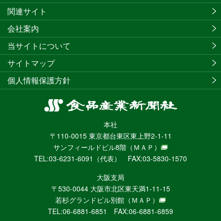
関連サイト
会社案内
当サイトについて
サイトマップ
個人情報保護方針
食
品
本社
産
〒110-0015 東京都台東区東上野2-1-11
業
サンフィールドビル8階
（ＭＡＰ）
新
TEL:03-6231-6091（代表） FAX:03-5830-1570
聞
社
大阪支局
ニ
〒530-0044 大阪市北区東天満1-11-15
ュ
若杉グランドビル別館
（ＭＡＰ）
ー
TEL:06-6881-6851 FAX:06-6881-6859