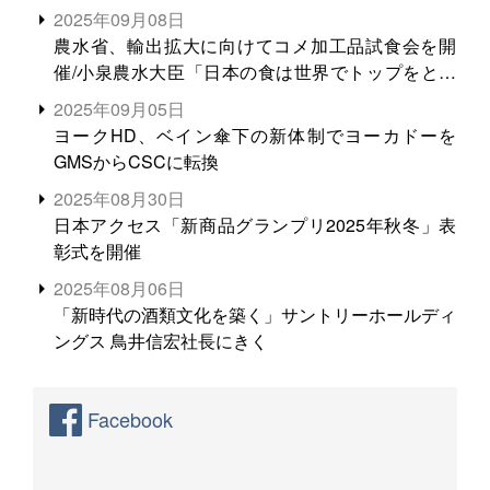
2025年09月08日
農水省、輸出拡大に向けてコメ加工品試食会を開
催/小泉農水大臣「日本の食は世界でトップをとれ
る。米増産に向けて、米輸出需要の拡大を」
2025年09月05日
ヨークHD、ベイン傘下の新体制でヨーカドーを
GMSからCSCに転換
2025年08月30日
日本アクセス「新商品グランプリ2025年秋冬」表
彰式を開催
2025年08月06日
「新時代の酒類文化を築く」サントリーホールディ
ングス 鳥井信宏社長にきく
Facebook