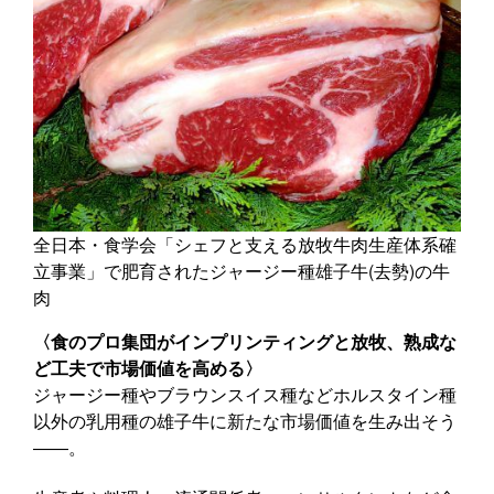
全日本・食学会「シェフと支える放牧牛肉生産体系確
立事業」で肥育されたジャージー種雄子牛(去勢)の牛
肉
〈食のプロ集団がインプリンティングと放牧、熟成な
ど工夫で市場価値を高める〉
ジャージー種やブラウンスイス種などホルスタイン種
以外の乳用種の雄子牛に新たな市場価値を生み出そう
――。