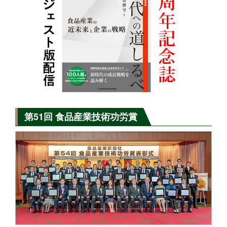
第51回 食品産業技術功労賞