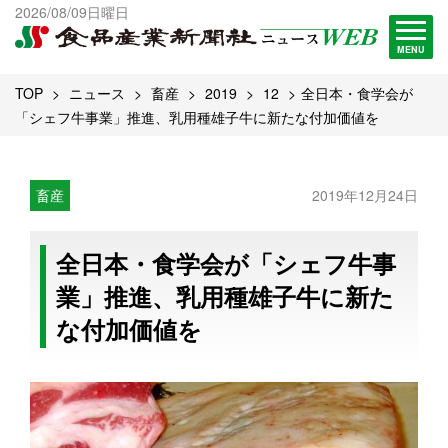
出版物一覧へ
2026/08/09日曜日
試読・購読申し込み
MENU
TOP
ニュース
畜産
2019
12
全日本・食学会が
「シェフ牛事業」推進、乳用種雄子牛に新たな付加価値を
畜産
2019年12月24日
全日本・食学会が「シェフ牛事
業」推進、乳用種雄子牛に新た
な付加価値を