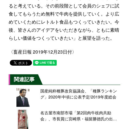
ると考えている。その前段階として会員のシェフに試
食してもらうため無料で牛肉を提供していく。より広
めていくためにレトルト食品もつくっていきたい。今
後、皆さんのアイデアをいただきながら、ともに素晴
らしい価値をつくっていきたい」と展望を語った。
〈畜産日報 2019年12月23日付〉
関連記事
国産純粋種豚改良協議会、「種豚ランキン
グ」2020年中頃に公表予定/2019年度総会
名古屋市南部市場「第2回肉牛枝肉共励
会」、市長賞に宮崎県・福留勝徳氏の出品
牛、関屋精肉店がキロ単価3,701円で購買