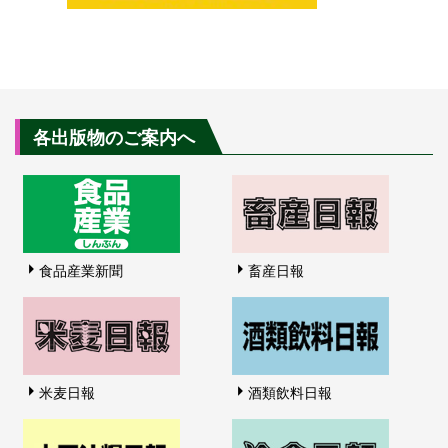
各出版物のご案内へ
食品産業新聞
畜産日報
米麦日報
酒類飲料日報