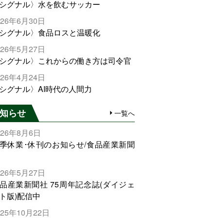
シグナル〉水を飲むサッカー
026年6月30日
シグナル〉食品ロスと温暖化
026年5月27日
シグナル〉これからの働き方は司令官
026年4月24日
シグナル〉AI時代の人間力
知らせ
一覧へ
026年8月6日
季休業･休刊のお知らせ/食品産業新聞
026年5月27日
品産業新聞社 75周年記念誌(ダイジェ
ト版)配信中
025年10月22日