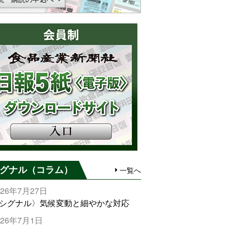
グナル（コラム）
一覧へ
026年7月27日
シグナル〉気候変動と細やかな対応
026年7月1日