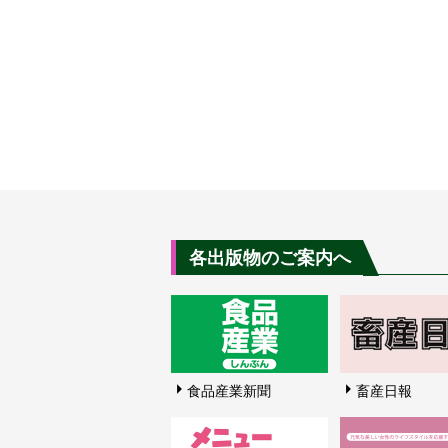
各出版物のご案内へ
食品産業新聞
畜産日報