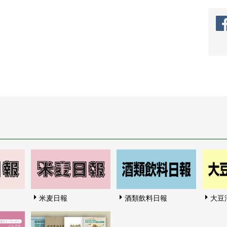
米麦日報
酒類飲料日報
大豆