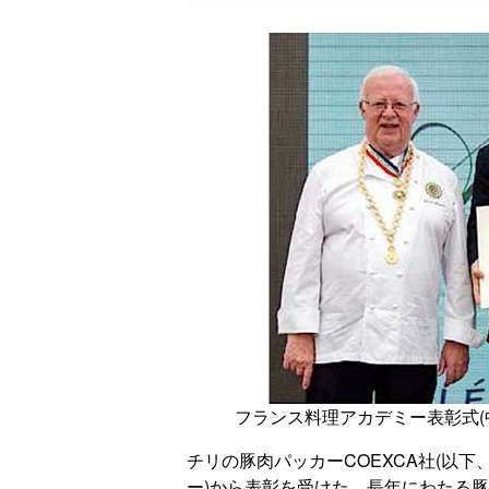
フランス料理アカデミー表彰式(
チリの豚肉パッカーCOEXCA社(以下
ー)から表彰を受けた。長年にわたる