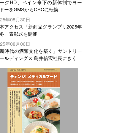
ークHD、ベイン傘下の新体制でヨー
ドーをGMSからCSCに転換
025年08月30日
本アクセス「新商品グランプリ2025年
冬」表彰式を開催
025年08月06日
新時代の酒類文化を築く」サントリー
ールディングス 鳥井信宏社長にきく