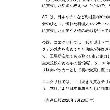
に貢献した功績が称えられたためで、
ACLは、日本やチリなど5大陸約30
会のひとつ。優れた料理人やパティシ
に貢献した企業や人物の表彰を行って
今回、コエクサ社では、10年以上・世
ク」の魅力を広めてきた功績が評価さ
て、工場所在地であるTalca 市と協力し
最大規模を誇る冬の習慣祭)」を、1
リ豚肉パッカーとして初の受賞に至っ
コエクサ社では、「引続き良質なチリ
う、本社および日本事務所ともに精進
〈畜産日報2020年3月23日付〉