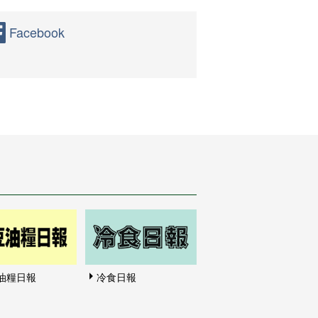
Facebook
油糧日報
冷食日報