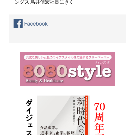
ングス 鳥井信宏社長にきく
Facebook