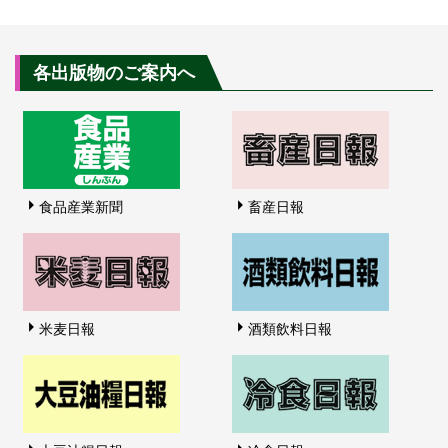
各出版物のご案内へ
食品産業新聞
畜産日報
米麦日報
酒類飲料日報