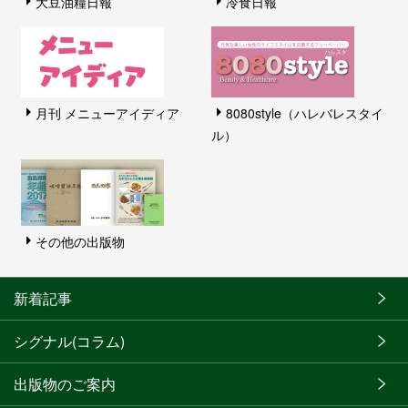
大豆油糧日報
冷食日報
月刊 メニューアイディア
8080style（ハレバレスタイ
ル）
その他の出版物
新着記事
シグナル(コラム)
出版物のご案内