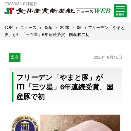
出版物一覧へ
2026/08/10月曜日
試読・購読申し込み
MENU
TOP
ニュース
畜産
2020
06
フリーデン「やまと
豚」がITI「三ツ星」6年連続受賞、国産豚で初
畜産
2020年6月15日
フリーデン「やまと豚」が
ITI「三ツ星」6年連続受賞、国
産豚で初