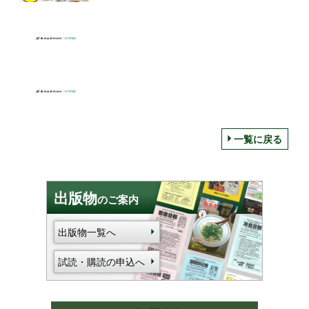
丼弁当」も
一覧に戻る
出版物
のご案内
出版物一覧へ
試読・購読の申込へ