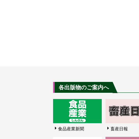
各出版物のご案内へ
食品産業新聞
畜産日報