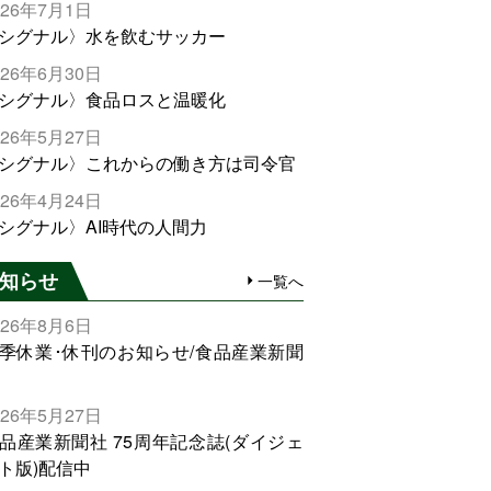
026年7月1日
シグナル〉水を飲むサッカー
026年6月30日
シグナル〉食品ロスと温暖化
026年5月27日
シグナル〉これからの働き方は司令官
026年4月24日
シグナル〉AI時代の人間力
知らせ
一覧へ
026年8月6日
季休業･休刊のお知らせ/食品産業新聞
026年5月27日
品産業新聞社 75周年記念誌(ダイジェ
ト版)配信中