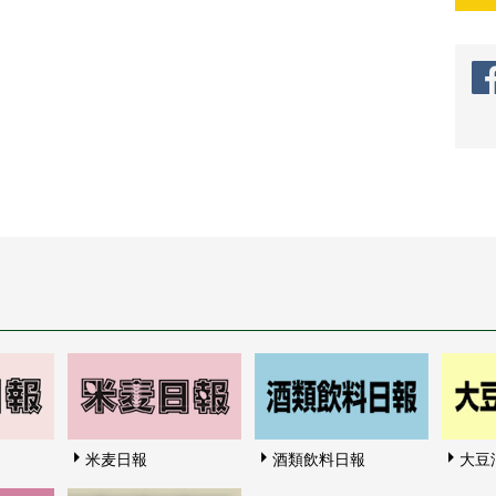
米麦日報
酒類飲料日報
大豆