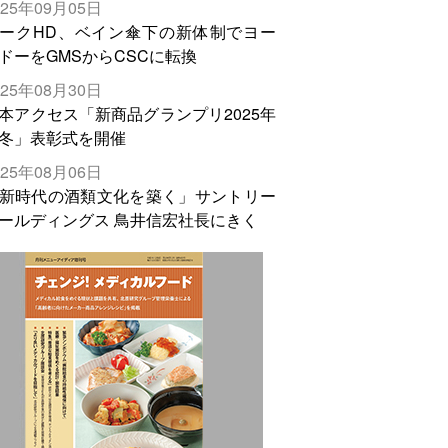
025年09月05日
輸出需要の拡大を」
ークHD、ベイン傘下の新体制でヨー
ドーをGMSからCSCに転換
025年08月30日
本アクセス「新商品グランプリ2025年
冬」表彰式を開催
025年08月06日
新時代の酒類文化を築く」サントリー
ールディングス 鳥井信宏社長にきく