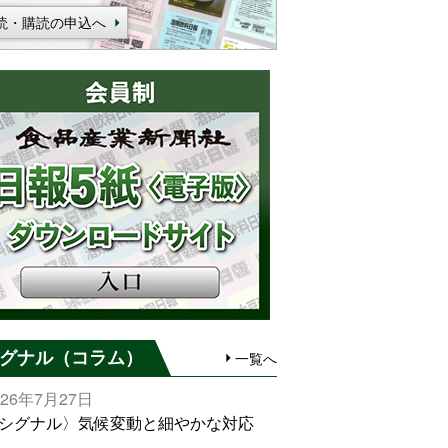
読・購読の申込へ
グナル（コラム）
一覧へ
026年7月27日
シグナル〉気候変動と細やかな対応