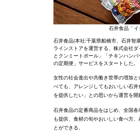
石井食品「イ
石井食品(本社:千葉県船橋市、石井智
ラインストアを運営する、株式会社ダイ
とクンミートボール」「チキンハンバ
の定期便」サービスをスタートした。
女性の社会進出や共働き世帯の増加と
べても、アレンジしてもおいしい石井
を提供したい」との思いから運営を開
石井食品の定番商品をはじめ、全国各
も提供、食材の旬やおいしい食べ方、
とができる。