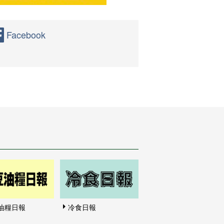
Facebook
油糧日報
冷食日報