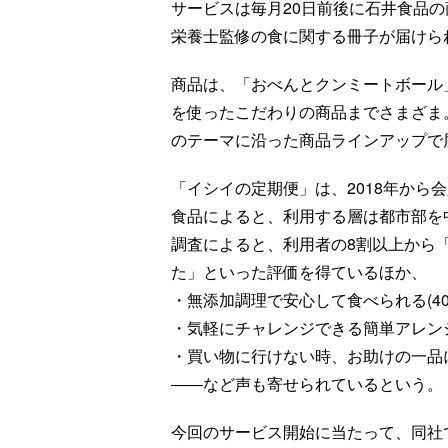
サービスは毎月20日前後に石井食品の
栄養士監修の食に関する冊子が届けられる
商品は、「おべんとクンミートボール
を使ったこだわりの商品までさまざま
のテーマに沿った商品ラインアップで
「イシイの定期便」は、2018年から
食品によると、利用する層は都市部を中
調査によると、利用者の8割以上から
た」といった評価を得ているほか、
・無添加調理で安心して食べられる(40
・気軽にチャレンジできる簡単アレンジ
・買い物に行けない時、お助けの一品に
――など声も寄せられているという。
今回のサービス開始に当たって、同社