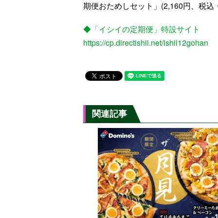
期便おためしセット」(2,160円、税
◆「イシイの定期便」特設サイト
https://cp.directishii.net/ishii12gohan
関連記事