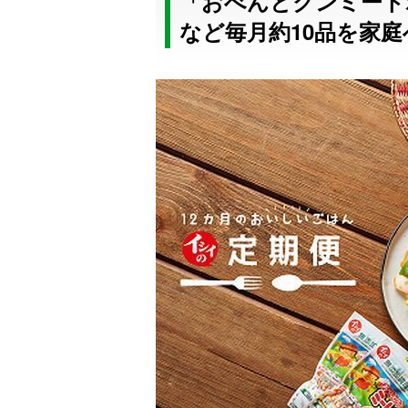
「おべんとクンミート
など毎月約10品を家庭