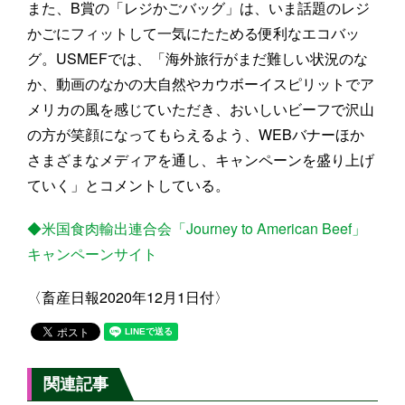
また、B賞の「レジかごバッグ」は、いま話題のレジ
かごにフィットして一気にたためる便利なエコバッ
グ。USMEFでは、「海外旅行がまだ難しい状況のな
か、動画のなかの大自然やカウボーイスピリットでア
メリカの風を感じていただき、おいしいビーフで沢山
の方が笑顔になってもらえるよう、WEBバナーほか
さまざまなメディアを通し、キャンペーンを盛り上げ
ていく」とコメントしている。
◆米国食肉輸出連合会「Journey to American Beef」
キャンペーンサイト
〈畜産日報2020年12月1日付〉
関連記事