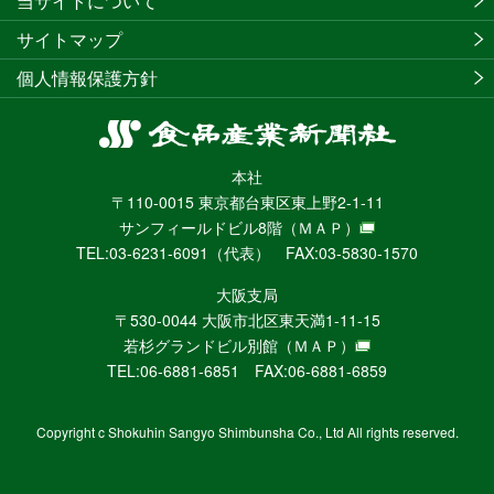
当サイトについて
サイトマップ
個人情報保護方針
食
品
本社
産
〒110-0015 東京都台東区東上野2-1-11
業
サンフィールドビル8階
（ＭＡＰ）
新
TEL:03-6231-6091（代表） FAX:03-5830-1570
聞
社
大阪支局
ニ
〒530-0044 大阪市北区東天満1-11-15
ュ
若杉グランドビル別館
（ＭＡＰ）
ー
TEL:06-6881-6851 FAX:06-6881-6859
ス
WEB
Copyright c Shokuhin Sangyo Shimbunsha Co., Ltd All rights reserved.