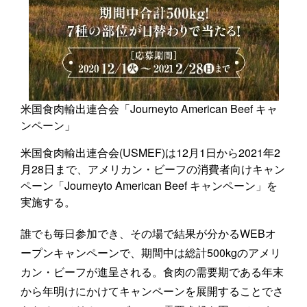
米国食肉輸出連合会「Journeyto American Beef キャ
ンペーン」
米国食肉輸出連合会(USMEF)は12月1日から2021年2
月28日まで、アメリカン・ビーフの消費者向けキャン
ペーン「Journeyto American Beef キャンペーン」を
実施する。
誰でも毎日参加でき、その場で結果が分かるWEBオ
ープンキャンペーンで、期間中は総計500kgのアメリ
カン・ビーフが進呈される。食肉の需要期である年末
から年明けにかけてキャンペーンを展開することでさ