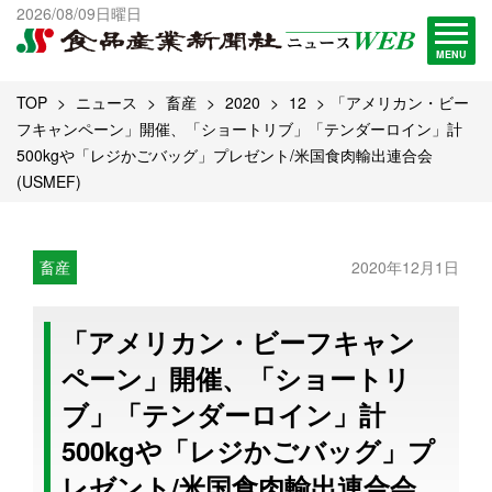
出版物一覧へ
2026/08/09日曜日
試読・購読申し込み
MENU
TOP
ニュース
畜産
2020
12
「アメリカン・ビー
フキャンペーン」開催、「ショートリブ」「テンダーロイン」計
500kgや「レジかごバッグ」プレゼント/米国食肉輸出連合会
(USMEF)
畜産
2020年12月1日
「アメリカン・ビーフキャン
ペーン」開催、「ショートリ
ブ」「テンダーロイン」計
500kgや「レジかごバッグ」プ
レゼント/米国食肉輸出連合会