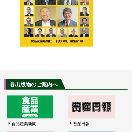
各出版物のご案内へ
食品産業新聞
畜産日報