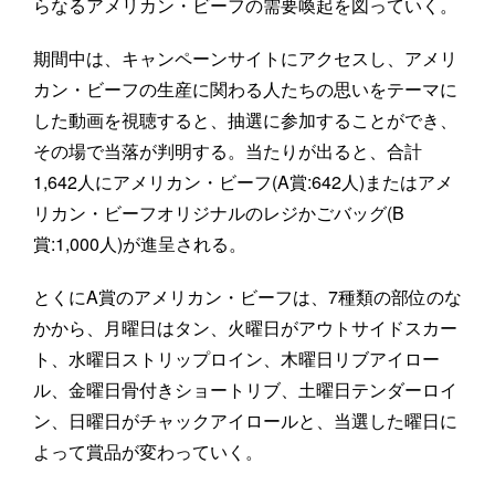
らなるアメリカン・ビーフの需要喚起を図っていく。
期間中は、キャンペーンサイトにアクセスし、アメリ
カン・ビーフの生産に関わる人たちの思いをテーマに
した動画を視聴すると、抽選に参加することができ、
その場で当落が判明する。当たりが出ると、合計
1,642人にアメリカン・ビーフ(A賞:642人)またはアメ
リカン・ビーフオリジナルのレジかごバッグ(B
賞:1,000人)が進呈される。
とくにA賞のアメリカン・ビーフは、7種類の部位のな
かから、月曜日はタン、火曜日がアウトサイドスカー
ト、水曜日ストリップロイン、木曜日リブアイロー
ル、金曜日骨付きショートリブ、土曜日テンダーロイ
ン、日曜日がチャックアイロールと、当選した曜日に
よって賞品が変わっていく。