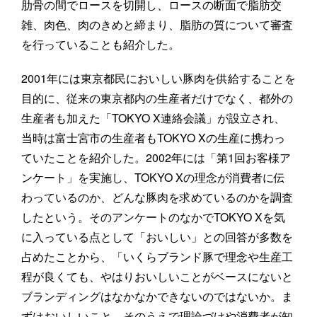
肋骨の間でロースを切開し、ロースの断面で脂肪交
雑、肉色、肉のきめと締まり、脂肪の質について審査
を行っていることも紹介した。
2001年には東京都民においしい豚肉を供給することを
目的に、従来の東京都内の生産者だけでなく、都外の
生産者も加えた「TOKYO X連絡会議」が設立され、
当時は富士宮市の生産者もTOKYO Xの生産に携わっ
ていたことを紹介した。2002年には「第1回お客様ア
ンケート」を実施し、TOKYO Xの理念が消費者に伝
わっているのか、どんな豚肉を求めているのかを調査
したという。そのアンケートのなかでTOKYO Xを気
に入っている点として「おいしい」との回答が多数を
占めたことから、「いくらブランド豚で理念や生産工
程が良くても、やはりおいしいことがベースにないと
ブランディングはなかなかできないのではないか。ま
ずはおいしいこと、そのうえで理論づけや消費者が知