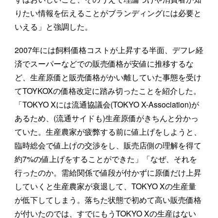
りたい情報を伝えることがブランディングには必要と
いえる」と強調した。
2007年には飼料価格コストが上昇する半面、デフレ経
済でスーパーなどでの販売価格が安値に推移するな
ど、生産原価と販売価格がかい離していた事態を受け
てTOYKOXの価格改定に踏み切ったことを紹介した。
「TOKYO Xには流通協議会(TOKYO X-Association)が
あるため、(流通サイドも)生産原価がきちんと分かっ
ていた。生産農家が疲弊する前に値上げをしようと、
臨時総会で値上げの交渉をし、販売店側の理解を得て
約7%の値上げをすることができた」「なぜ、それを
行ったのか。需給関係で値段が付かずに原価だけ上昇
していくと生産農家が衰退して、TOKYO Xの生産量
が低下してしまう。落ちた状態で初めて高い販売価格
が付いたのでは、すでにもうTOKYO Xの生産はない