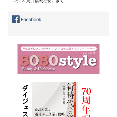
ングス 鳥井信宏社長にきく
Facebook