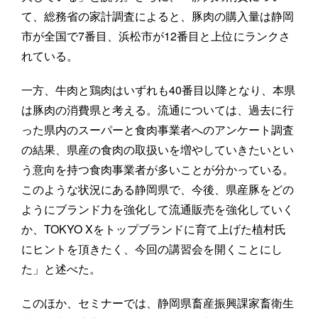
て、総務省の家計調査によると、豚肉の購入量は静岡
市が全国で7番目、浜松市が12番目と上位にランクさ
れている。
一方、牛肉と鶏肉はいずれも40番目以降となり、本県
は豚肉の消費県と考える。流通については、過去に行
った県内のスーパーと食肉事業者へのアンケート調査
の結果、県産の食肉の取扱いを増やしていきたいとい
う意向を持つ食肉事業者が多いことが分かっている。
このような状況にある静岡県で、今後、県産豚をどの
ようにブランド力を強化して流通販売を強化していく
か、TOKYO Xをトップブランドに育て上げた植村氏
にヒントを頂きたく、今回の講習会を開くことにし
た」と述べた。
このほか、セミナーでは、静岡県畜産振興課家畜衛生