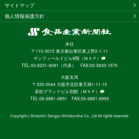
サイトマップ
個人情報保護方針
食
品
本社
産
〒110-0015 東京都台東区東上野2-1-11
業
サンフィールドビル8階
（ＭＡＰ）
新
TEL:03-6231-6091（代表） FAX:03-5830-1570
聞
社
大阪支局
ニ
〒530-0044 大阪市北区東天満1-11-15
ュ
若杉グランドビル別館
（ＭＡＰ）
ー
TEL:06-6881-6851 FAX:06-6881-6859
ス
WEB
Copyright c Shokuhin Sangyo Shimbunsha Co., Ltd All rights reserved.