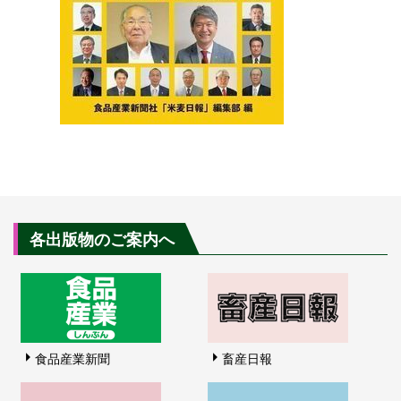
各出版物のご案内へ
食品産業新聞
畜産日報