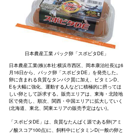
日本農産工業 パック卵「スポビタDE」
日本農産工業(株)(本社:横浜市西区、岡本康治社長)は6
月16日から、パック卵「スポビタDE」を発売した。
卵に含まれる良質なタンパク質に加え、ビタミンD、
Eを大幅に強化、運動する人などに積極的に摂ってほ
しい卵として訴求する。販売エリアは、東海・北陸地
区で発売し、順次、関西・中国エリアに拡大していく
(北海道、東北、関東エリアの販売予定はない)。
「スポビタDE」は、良質なたんぱく源である卵(アミ
ノ酸スコア100点)に、飼料中にビタミンD(一般の卵と