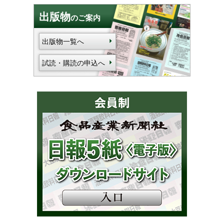
出版物
のご案内
出版物一覧へ
試読・購読の申込へ