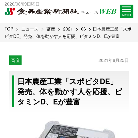
出版物一覧へ
2026/08/09日曜日
試読・購読申し込み
MENU
TOP
ニュース
畜産
2021
06
日本農産工業「スポ
ビタDE」発売、体を動かす人を応援、ビタミンD、Eが豊富
畜産
2021年6月25日
日本農産工業「スポビタDE」
発売、体を動かす人を応援、ビ
タミンD、Eが豊富