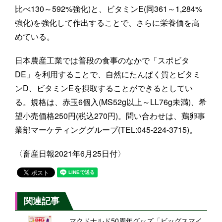
比べ130～592%強化)と、ビタミンE(同361～1,284%
強化)を強化して作出することで、さらに栄養価を高
めている。
日本農産工業では普段の食事のなかで「スポビタ
DE」を利用することで、自然にたんぱく質とビタミ
ンD、ビタミンEを摂取することができるとしてい
る。規格は、赤玉6個入(MS52g以上～LL76g未満)、希
望小売価格250円(税込270円)。問い合わせは、鶏卵事
業部マーケティンググループ(TEL:045-224-3715)。
〈畜産日報2021年6月25日付〉
関連記事
マクドナルド50周年グッズ「ビッグスマイ