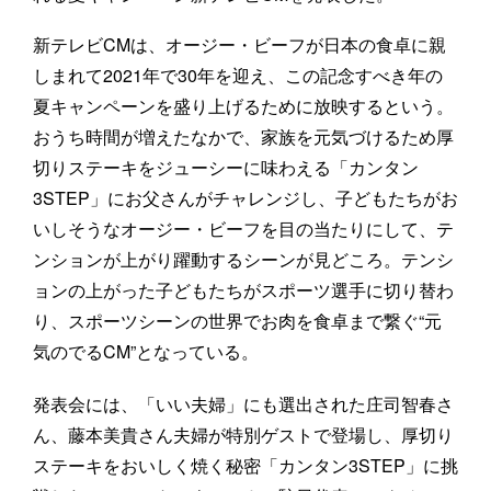
新テレビCMは、オージー・ビーフが日本の食卓に親
しまれて2021年で30年を迎え、この記念すべき年の
夏キャンペーンを盛り上げるために放映するという。
おうち時間が増えたなかで、家族を元気づけるため厚
切りステーキをジューシーに味わえる「カンタン
3STEP」にお父さんがチャレンジし、子どもたちがお
いしそうなオージー・ビーフを目の当たりにして、テ
ンションが上がり躍動するシーンが見どころ。テンシ
ョンの上がった子どもたちがスポーツ選手に切り替わ
り、スポーツシーンの世界でお肉を食卓まで繋ぐ“元
気のでるCM”となっている。
発表会には、「いい夫婦」にも選出された庄司智春さ
ん、藤本美貴さん夫婦が特別ゲストで登場し、厚切り
ステーキをおいしく焼く秘密「カンタン3STEP」に挑