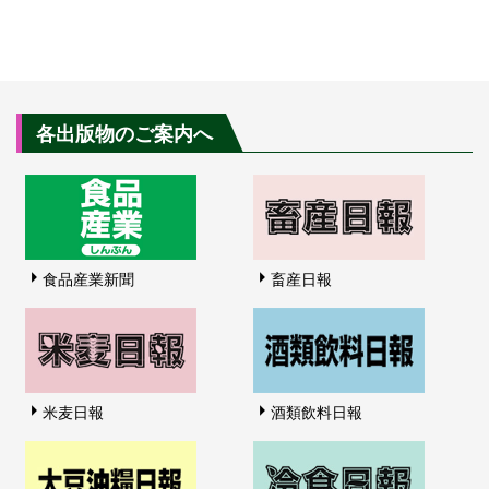
各出版物のご案内へ
食品産業新聞
畜産日報
米麦日報
酒類飲料日報