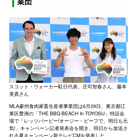
業団
スコット・ウォーカー駐日代表、庄司智春さん、藤本
美貴さん
MLA豪州食肉家畜生産者事業団は6月29日、東京都江
東区豊洲の「THE BBQ BEACH In TOYOSU」特設会
場で「レッツバービー!オージー・ビーフで、明日も元
気!」キャンペーン記者発表会を開き、同日から放送さ
れる夏キャンペーン新テレビCMを発表した。