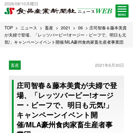
出版物一覧へ
2026/08/10月曜日
試読・購読申し込み
MENU
TOP
ニュース
畜産
2021
06
庄司智春＆藤本美貴
が夫婦で登場、「レッツバービー!オージー・ビーフで、明日も元
気!」キャンペーンイベント開催/MLA豪州食肉家畜生産者事業団
畜産
2021年6月30日
庄司智春＆藤本美貴が夫婦で登
場、「レッツバービー!オージ
ー・ビーフで、明日も元気!」
キャンペーンイベント開
催/MLA豪州食肉家畜生産者事