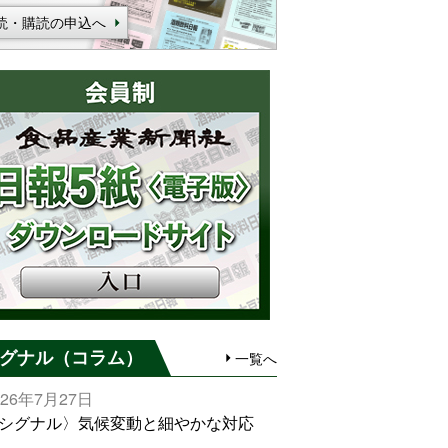
読・購読の申込へ
グナル（コラム）
一覧へ
026年7月27日
シグナル〉気候変動と細やかな対応