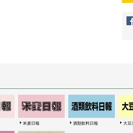
米麦日報
酒類飲料日報
大豆