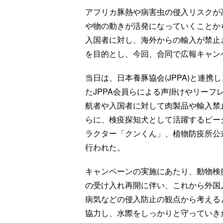
アフリカ豚熱や病害虫の侵入リスクが
や物の動きが活発になっていくことか
入国者に対し、海外からの輸入が禁止
を目的とし、今回、合同で広報キャン
当日は、日本養豚協会(JPPA)と連
たJPPA会員らによる声掛けやリー
航者や入国者に対して肉製品や輸入禁
らに、検疫探知犬として活躍するビー
ラクター「クンくん」、植物防疫所公
行われた。
キャンペーンの実施にあたり、動物検
の受け入れ再開に伴い、これから外国
病気などの侵入防止の観点から考える
協力し、水際をしっかりと守っていき