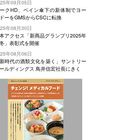
025年09月05日
輸出需要の拡大を」
ークHD、ベイン傘下の新体制でヨー
ドーをGMSからCSCに転換
025年08月30日
本アクセス「新商品グランプリ2025年
冬」表彰式を開催
025年08月06日
新時代の酒類文化を築く」サントリー
ールディングス 鳥井信宏社長にきく