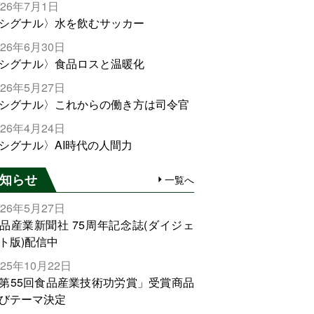
026年7月1日
シグナル〉水を飲むサッカー
026年6月30日
シグナル〉食品ロスと温暖化
026年5月27日
シグナル〉これからの働き方は司令官
026年4月24日
シグナル〉AI時代の人間力
知らせ
一覧へ
026年5月27日
品産業新聞社 75周年記念誌(ダイジェ
ト版)配信中
025年10月22日
第55回食品産業技術功労賞」受賞商品
びテーマ決定