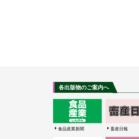
各出版物のご案内へ
食品産業新聞
畜産日報