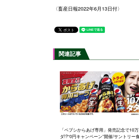
〈畜産日報2022年6月13日付〉
関連記事
「ペプシからあげ専用」発売記念で10
ダ!?“0円キャンペーン”開催/サントリー