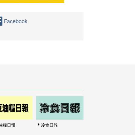
Facebook
油糧日報
冷食日報