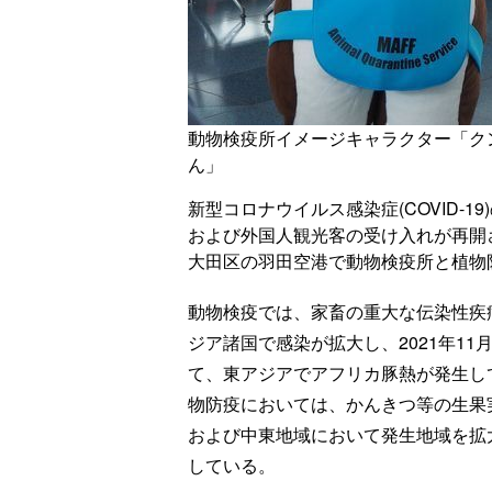
動物検疫所イメージキャラクター「ク
ん」
新型コロナウイルス感染症(COVID-
および外国人観光客の受け入れが再開
大田区の羽田空港で動物検疫所と植物
動物検疫では、家畜の重大な伝染性疾病
ジア諸国で感染が拡大し、2021年1
て、東アジアでアフリカ豚熱が発生し
物防疫においては、かんきつ等の生果
および中東地域において発生地域を拡
している。