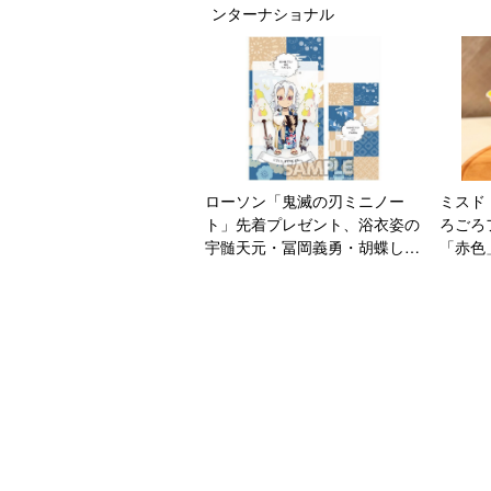
ンターナショナル
ローソン「鬼滅の刃ミニノー
ミスド
ト」先着プレゼント、浴衣姿の
ろごろ
宇髄天元・冨岡義勇・胡蝶しの
「赤色
ぶなど6種類、ロッテ菓子購入
×アー
で
ン&マ
ーツ×
ナツ