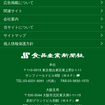
広告掲載について
関連サイト
会社案内
当サイトについて
サイトマップ
個人情報保護方針
食
品
本社
産
〒110-0015 東京都台東区東上野2-1-11
業
サンフィールドビル8階
（ＭＡＰ）
新
TEL:03-6231-6091（代表） FAX:03-5830-1570
聞
社
大阪支局
ニ
〒530-0044 大阪市北区東天満1-11-15
ュ
若杉グランドビル別館
（ＭＡＰ）