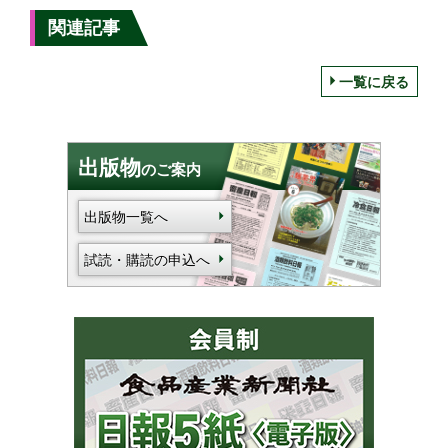
関連記事
一覧に戻る
出版物
のご案内
出版物一覧へ
試読・購読の申込へ