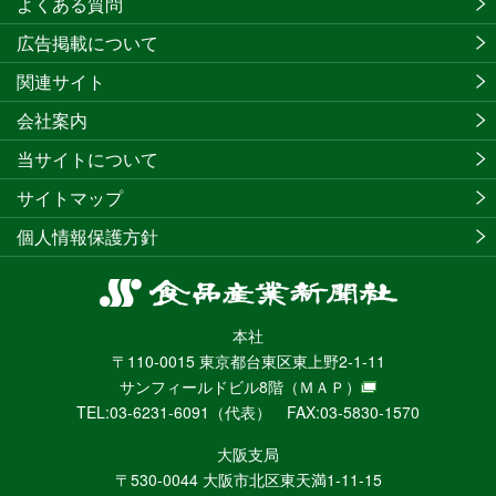
よくある質問
広告掲載について
関連サイト
会社案内
当サイトについて
サイトマップ
個人情報保護方針
食
品
本社
産
〒110-0015 東京都台東区東上野2-1-11
業
サンフィールドビル8階
（ＭＡＰ）
新
TEL:03-6231-6091（代表） FAX:03-5830-1570
聞
社
大阪支局
ニ
〒530-0044 大阪市北区東天満1-11-15