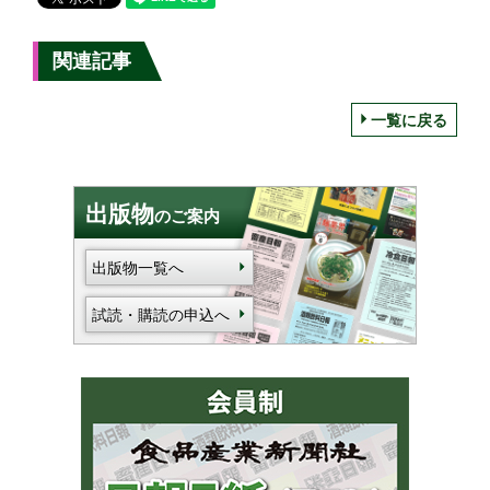
関連記事
一覧に戻る
出版物
のご案内
出版物一覧へ
試読・購読の申込へ