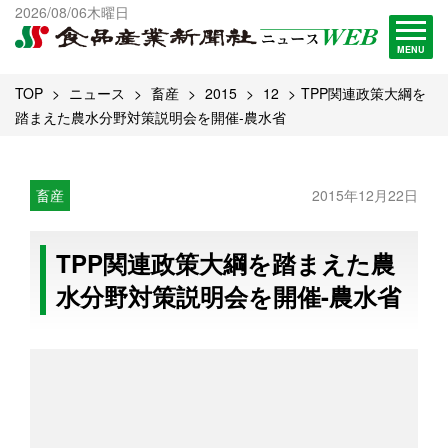
出版物一覧へ
2026/08/06木曜日
試読・購読申し込み
MENU
TOP
ニュース
畜産
2015
12
TPP関連政策大綱を
踏まえた農水分野対策説明会を開催-農水省
畜産
2015年12月22日
TPP関連政策大綱を踏まえた農
水分野対策説明会を開催-農水省