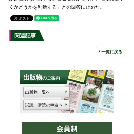
くかどうかを判断する」との回答に止めた。
関連記事
一覧に戻る
出版物
のご案内
出版物一覧へ
試読・購読の申込へ