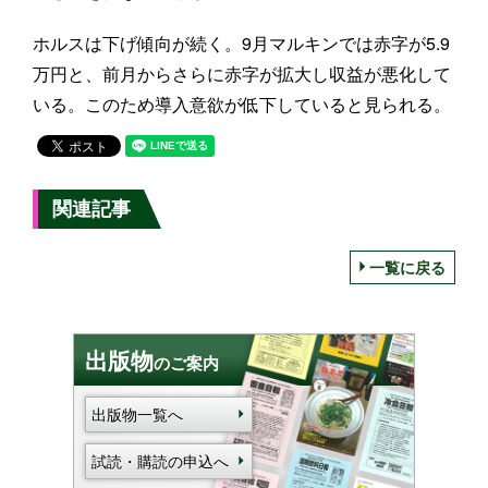
ホルスは下げ傾向が続く。9月マルキンでは赤字が5.9
万円と、前月からさらに赤字が拡大し収益が悪化して
いる。このため導入意欲が低下していると見られる。
関連記事
一覧に戻る
出版物
のご案内
出版物一覧へ
試読・購読の申込へ