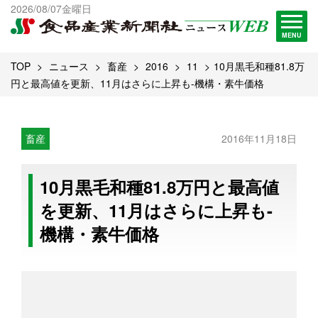
出版物一覧へ
2026/08/07金曜日
試読・購読申し込み
MENU
TOP
ニュース
畜産
2016
11
10月黒毛和種81.8万
円と最高値を更新、11月はさらに上昇も-機構・素牛価格
畜産
2016年11月18日
10月黒毛和種81.8万円と最高値
を更新、11月はさらに上昇も-
機構・素牛価格