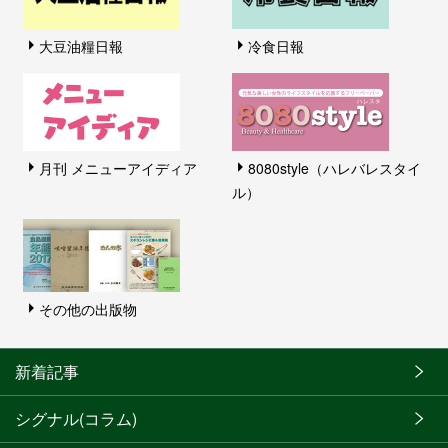
大豆油糧日報
冷食日報
月刊 メニューアイディア
8080style（ハレバレスタイ
ル）
その他の出版物
新着記事
シグナル(コラム)