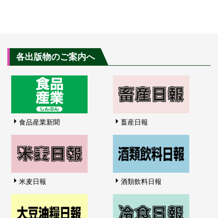
各出版物のご案内へ
食品産業新聞
畜産日報
米麦日報
酒類飲料日報