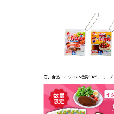
石井食品「イシイの福袋2025」ミニ