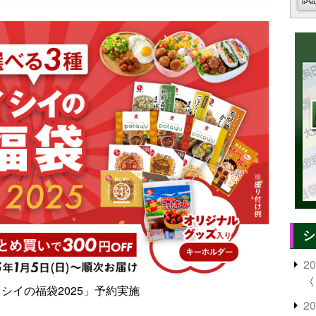
シ
2
〈
シイの福袋2025」予約実施
2