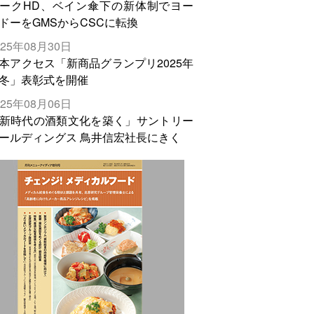
ークHD、ベイン傘下の新体制でヨー
ドーをGMSからCSCに転換
025年08月30日
本アクセス「新商品グランプリ2025年
冬」表彰式を開催
025年08月06日
新時代の酒類文化を築く」サントリー
ールディングス 鳥井信宏社長にきく