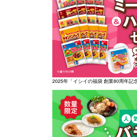
2025年「イシイの福袋 創業80周年