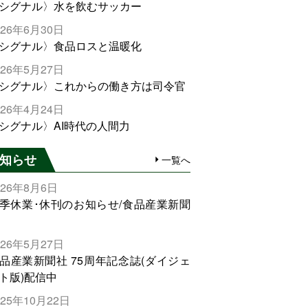
シグナル〉水を飲むサッカー
026年6月30日
シグナル〉食品ロスと温暖化
026年5月27日
シグナル〉これからの働き方は司令官
026年4月24日
シグナル〉AI時代の人間力
知らせ
一覧へ
026年8月6日
季休業･休刊のお知らせ/食品産業新聞
026年5月27日
品産業新聞社 75周年記念誌(ダイジェ
ト版)配信中
025年10月22日