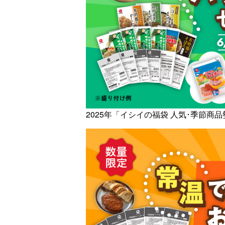
2025年「イシイの福袋 人気･季節商