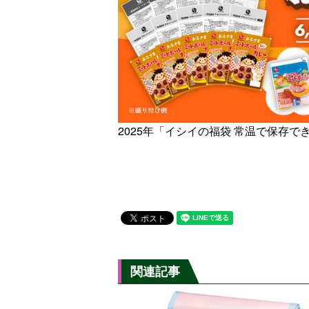
2025年「イシイの福袋 常温で保存で
関連記事