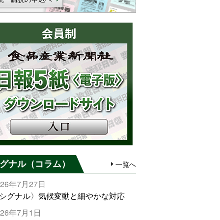
グナル（コラム）
一覧へ
026年7月27日
シグナル〉気候変動と細やかな対応
026年7月1日