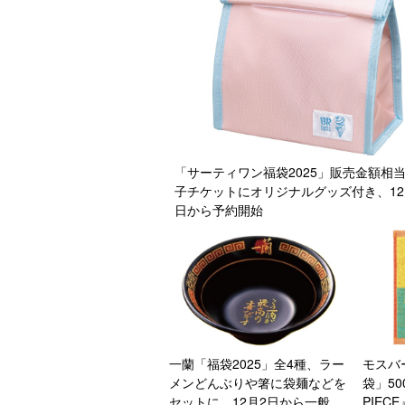
「サーティワン福袋2025」販売金額相
子チケットにオリジナルグッズ付き、12
日から予約開始
一蘭「福袋2025」全4種、ラー
モスバ
メンどんぶりや箸に袋麺などを
袋」5
セットに、12月2日から一般販
PIE