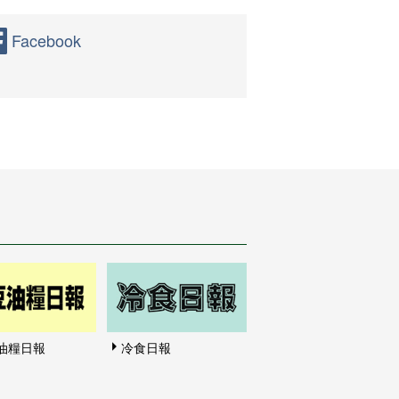
Facebook
油糧日報
冷食日報