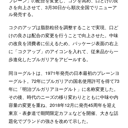
プレーン」の配合を変更し、コクを高め、口どけの良
さを向上させて、3月30日から順次全国でリニューア
ル発売する。
コクのアップは脂肪粒径を調整することで実現、口ど
けの良さは配合の変更を行うことで向上させた。中味
の改良を消費者に伝えるため、パッケージ表面の右上
に「コクアップ」のアイコンを入れて、従来品から一
歩進化したブルガリアをアピールする。
同ヨーグルトは、1971年発売の日本最初のプレーンヨ
ーグルト。72年にブルガリアの国名使用許可を得て73
年に「明治ブルガリアヨーグルト」に名称変更した。
その後、時代のニーズの移り変わりとともに中味や内
容量の変更を重ね、2018年12月に発売45周年を迎え
東京・表参道で期間限定カフェなどを開催、大きな話
題化でブランドの強さを改めて示した。