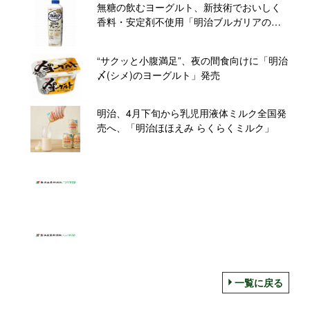
無糖の飲むヨーグルト、新技術でおいしく
香料・安定剤不使用「明治ブルガリアのむ
ヨーグルトLB81Simpleプレーン」
“サクッと小腹満足”、夜の間食向けに「明治
〆(シメ)のヨーグルト」発売
明治、4月下旬から乳児用液体ミルク全国発
売へ、「明治ほほえみ らくらくミルク」
一覧に戻る