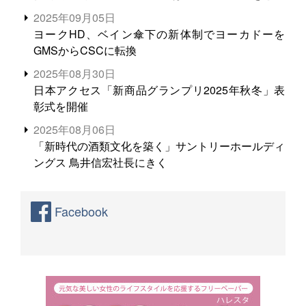
る。米増産に向けて、米輸出需要の拡大を」
2025年09月05日
ヨークHD、ベイン傘下の新体制でヨーカドーを
GMSからCSCに転換
2025年08月30日
日本アクセス「新商品グランプリ2025年秋冬」表
彰式を開催
2025年08月06日
「新時代の酒類文化を築く」サントリーホールディ
ングス 鳥井信宏社長にきく
Facebook