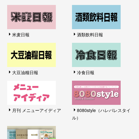
米麦日報
酒類飲料日報
大豆油糧日報
冷食日報
月刊 メニューアイディア
8080style（ハレバレスタイ
ル）