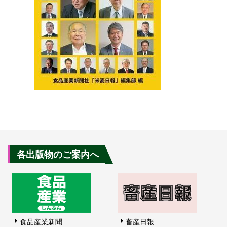
各出版物のご案内へ
食品産業新聞
畜産日報