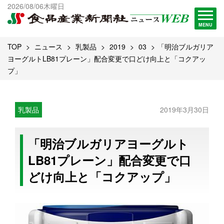
出版物一覧へ
2026/08/06木曜日
試読・購読申し込み
MENU
TOP
ニュース
乳製品
2019
03
「明治ブルガリア
ヨーグルトLB81プレーン」配合変更で口どけ向上と「コクアッ
プ」
乳製品
2019年3月30日
「明治ブルガリアヨーグルト
LB81プレーン」配合変更で口
どけ向上と「コクアップ」