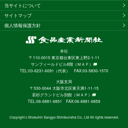
当サイトについて
サイトマップ
個人情報保護方針
食
品
本社
産
〒110-0015 東京都台東区東上野2-1-11
業
サンフィールドビル8階
（ＭＡＰ）
新
TEL:03-6231-6091（代表） FAX:03-5830-1570
聞
社
大阪支局
ニ
〒530-0044 大阪市北区東天満1-11-15
ュ
若杉グランドビル別館
（ＭＡＰ）
ー
TEL:06-6881-6851 FAX:06-6881-6859
ス
WEB
Copyright c Shokuhin Sangyo Shimbunsha Co., Ltd All rights reserved.