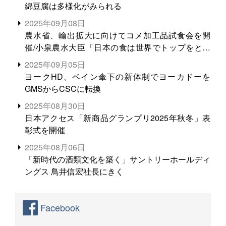
綿豆腐は多様化がみられる
2025年09月08日
農水省、輸出拡大に向けてコメ加工品試食会を開
催/小泉農水大臣「日本の食は世界でトップをとれ
る。米増産に向けて、米輸出需要の拡大を」
2025年09月05日
ヨークHD、ベイン傘下の新体制でヨーカドーを
GMSからCSCに転換
2025年08月30日
日本アクセス「新商品グランプリ2025年秋冬」表
彰式を開催
2025年08月06日
「新時代の酒類文化を築く」サントリーホールディ
ングス 鳥井信宏社長にきく
Facebook