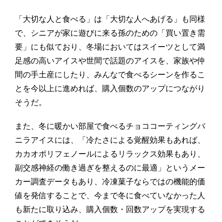
「大切な人と食べる」は「大切な人へあげる」も同様
で、シニアが家に遊びに来る孫のための「買い置き需
要」にも似ており、冬場においてはスイーツとして満
足感の高いアイスや世間で話題のアイスを、家族や仲
間の手土産にしたり、みんなで食べるシーンを作るこ
とを今以上に進めれば、購入個数のアップにつながり
そうだ。
また、冬に暖かい部屋で食べるチョココーティングバ
ニラアイスには、「冷たさによる覚醒効果もあれば、
カカオポリフェノールによるリラックス効果もあり、
副交感神経の働き過ぎを整えるのに最適」というメー
カー調査データもあり、冷凍菓子ならではの機能的価
値を発信することで、今まで冬に食べていなかった人
も新たに取り込み、購入個数・回数アップを実現する