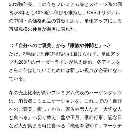
30%強伸長、このうちプレミアム品とスイーツ系の個
食が3年とも40%近い伸びを維持し、CVSオリジナル
の中間・高価格商品の貢献もあり、単価アップによる
市場規模の伸長が顕著に表れた。
〈「自分へのご褒美」から「家族や仲間と」へ〉
ただ、3年経つと伸び率縮小は避けられず、単価アッ
プも200円のボーダーラインが見え始め、冬アイスを
さらに伸ばしていくためには新しい視点が必要になっ
ている。
冬の売上比率が高いプレミアム代表のハーゲンダッツ
は、消費者コミュニケーションを、これまでの「自分
へのご褒美、癒し」から、家族や恋人など「大切な人
と食べる」へ切り替え、盆や正月、季節行事、記念日
など人が集まる時に食べる「機会を増やす」マーケテ