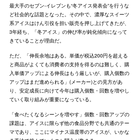
最大手のセブン-イレブンも“冬アイス発表会”を行うな
ど社会的な話題となった。その中で、濃厚なスイーツ
系アイスはけん引役を担い販売を押し上げてきたが、
3年経ち、「冬アイス」の伸び率が鈍化傾向になって
きていることが理由だ。
ただ、「伸長余地はある。単価が税込200円を超える
と商品がよくても消費者の支持を得るのは難しく、購
入単価アップによる伸長はもう厳しいが、購入個数の
アップはまだ進められる」(メーカー)との見方があ
り、安定成長に向けて今年は購入個数・回数を増やし
ていく取り組みが重要になっている。
「食べたくなるシーンを増やす」個数・回数アップの
課題は、アイスに限らず他の食品分野でも共通のテー
マであり、ここにマイナス温度帯のアイスが、いかな