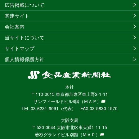
広告掲載について
関連サイト
会社案内
当サイトについて
サイトマップ
個人情報保護方針
食
品
本社
産
〒110-0015 東京都台東区東上野2-1-11
業
サンフィールドビル8階
（ＭＡＰ）
新
TEL:03-6231-6091（代表） FAX:03-5830-1570
聞
社
大阪支局
ニ
〒530-0044 大阪市北区東天満1-11-15
ュ
若杉グランドビル別館
（ＭＡＰ）