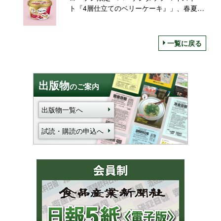
ト『4層仕立てのベリーケーキ』」、春夏人
気のベリーを使った贅沢スイーツ
一覧に戻る
出版物
のご案内
出版物一覧へ
試読・購読の申込へ