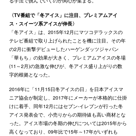
る手法で挑んでいくのか関心が集まる。
〈TV番組で「冬アイス」に注目、プレミアムアイ
ス・スイーツ系アイスが伸長〉
「冬アイス」は、2015年12月にマツコデラックスの
テレビ番組で取り上げられたことを機に注目。その年
の2月に衝撃デビューしたハーゲンダッツジャパン
「華もち」の効果が大きく、プレミアムアイスの冬場
(11～2月)の急激な伸びが、冬アイス盛り上がりの数
字的根拠となった。
2016年に「11月15日冬アイスの日」を日本アイスマ
ニア協会が制定し、2017年にメーカーが本格的に仕掛
けに着手、同年12月にはセブン-イレブンが行った冬
アイス発表会で、小売りからの期待値も高い商材とな
った。アイス市場の冬期の伸びについては2015年から
高くなっており、09年比で15年～17年がいずれも