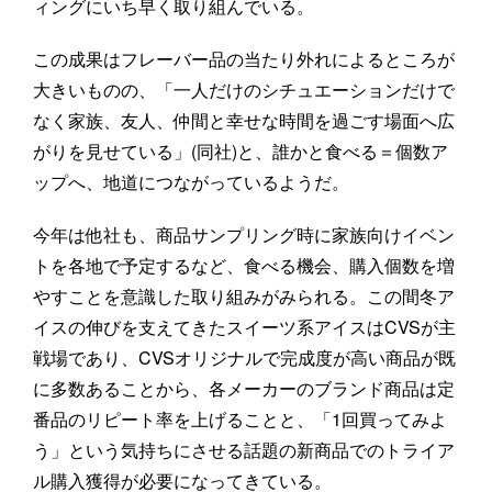
ィングにいち早く取り組んでいる。
この成果はフレーバー品の当たり外れによるところが
大きいものの、「一人だけのシチュエーションだけで
なく家族、友人、仲間と幸せな時間を過ごす場面へ広
がりを見せている」(同社)と、誰かと食べる＝個数ア
ップへ、地道につながっているようだ。
今年は他社も、商品サンプリング時に家族向けイベン
トを各地で予定するなど、食べる機会、購入個数を増
やすことを意識した取り組みがみられる。この間冬ア
イスの伸びを支えてきたスイーツ系アイスはCVSが主
戦場であり、CVSオリジナルで完成度が高い商品が既
に多数あることから、各メーカーのブランド商品は定
番品のリピート率を上げることと、「1回買ってみよ
う」という気持ちにさせる話題の新商品でのトライア
ル購入獲得が必要になってきている。