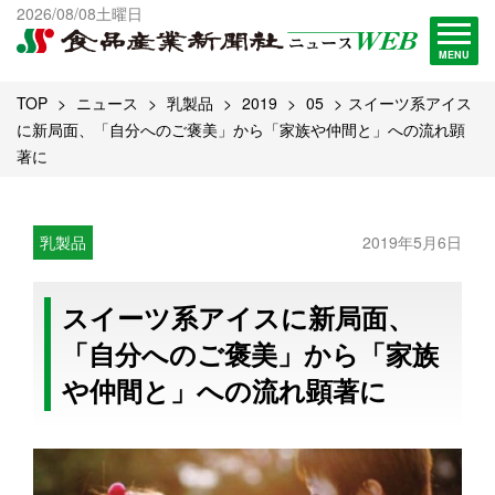
出版物一覧へ
2026/08/08土曜日
試読・購読申し込み
MENU
TOP
ニュース
乳製品
2019
05
スイーツ系アイス
に新局面、「自分へのご褒美」から「家族や仲間と」への流れ顕
著に
乳製品
2019年5月6日
スイーツ系アイスに新局面、
「自分へのご褒美」から「家族
や仲間と」への流れ顕著に