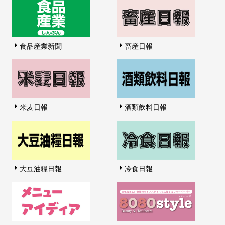
食品産業新聞
畜産日報
米麦日報
酒類飲料日報
大豆油糧日報
冷食日報