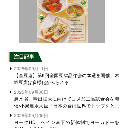
注目記事
2025年09月11日
【全豆連】第9回全国豆腐品評会の本選を開催、木
綿豆腐は多様化がみられる
2025年09月08日
農水省、輸出拡大に向けてコメ加工品試食会を開
催/小泉農水大臣「日本の食は世界でトップをとれ
る。米増産に向けて、米輸出需要の拡大を」
2025年09月05日
ヨークHD、ベイン傘下の新体制でヨーカドーを