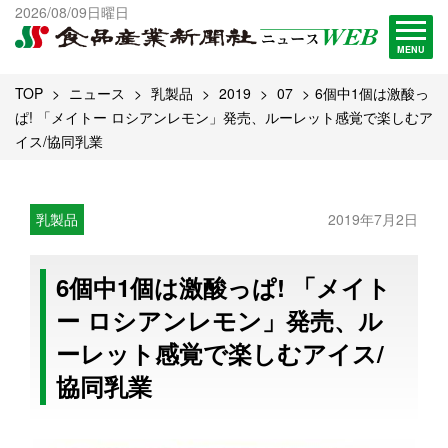
出版物一覧へ
2026/08/09日曜日
試読・購読申し込み
MENU
TOP
ニュース
乳製品
2019
07
6個中1個は激酸っ
ぱ! 「メイトー ロシアンレモン」発売、ルーレット感覚で楽しむア
イス/協同乳業
乳製品
2019年7月2日
6個中1個は激酸っぱ! 「メイト
ー ロシアンレモン」発売、ル
ーレット感覚で楽しむアイス/
協同乳業