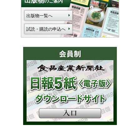
のご案内
出版物一覧へ
試読・購読の申込へ