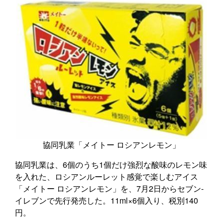
協同乳業「メイトー ロシアンレモン」
協同乳業は、6個のうち1個だけ強烈な酸味のレモン味
を入れた、ロシアンルーレット感覚で楽しむアイス
「メイトー ロシアンレモン」を、7月2日からセブン‐
イレブンで先行発売した。11ml×6個入り、税別140
円。