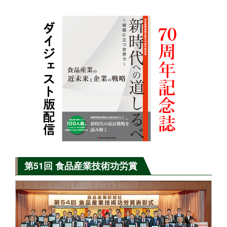
第51回 食品産業技術功労賞