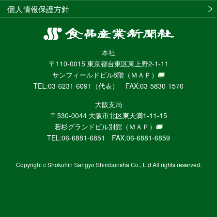
個人情報保護方針
食
品
本社
産
〒110-0015 東京都台東区東上野2-1-11
業
サンフィールドビル8階
（ＭＡＰ）
新
TEL:03-6231-6091（代表） FAX:03-5830-1570
聞
社
大阪支局
ニ
〒530-0044 大阪市北区東天満1-11-15
ュ
若杉グランドビル別館
（ＭＡＰ）
ー
TEL:06-6881-6851 FAX:06-6881-6859
ス
WEB
Copyright c Shokuhin Sangyo Shimbunsha Co., Ltd All rights reserved.