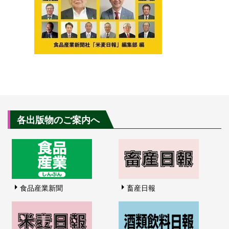
各出版物のご案内へ
食品産業新聞
畜産日報