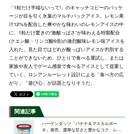
「1粒だけ半端ないって!」のキャッチコピーのパッケ
ージが目を引く氷菓のマルチパックアイス。レモン果
汁12%を配合した爽やかな味わいのレモンアイスの中
に、1粒だけ驚きの“激酸っぱさ”が味わえる特製配合
(クエン酸・リンゴ酸6倍)の激烈酸味レモン味アイスを
入れた。見た目ではどれが酸っぱいアイスか判別する
ことができないため、ひとりで食べる運試し、または
家族や友人でゲーム感覚で食べるアイスとして提案し
ていく。ロシアンルーレット設計による「食べ方の広
がり」「遊び心」が話題となりそうだ。
関連記事
ハーゲンダッツ「バナナ＆マスカルポー
ネ」発売、濃厚な甘さと豊かなコク、レモ