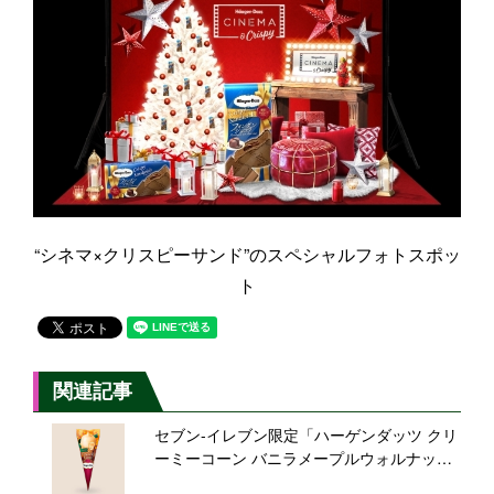
“シネマ×クリスピーサンド”のスペシャルフォトスポッ
ト
関連記事
セブン-イレブン限定「ハーゲンダッツ クリ
ーミーコーン バニラメープルウォルナッ
ツ」発売、クリーミー×サクサク食感、ぜい