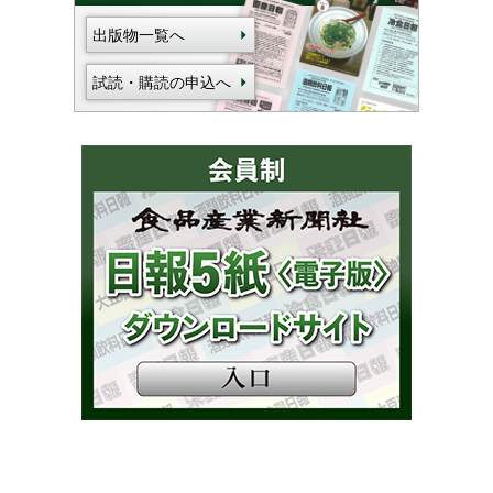
出版物一覧へ
試読・購読の申込へ