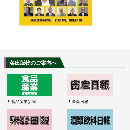
各出版物のご案内へ
食品産業新聞
畜産日報