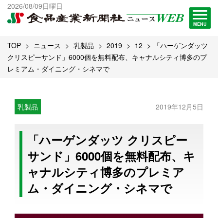
出版物一覧へ
2026/08/09日曜日
試読・購読申し込み
MENU
TOP
ニュース
乳製品
2019
12
「ハーゲンダッツ
クリスピーサンド」6000個を無料配布、キャナルシティ博多のプ
レミアム・ダイニング・シネマで
乳製品
2019年12月5日
「ハーゲンダッツ クリスピー
サンド」6000個を無料配布、キ
ャナルシティ博多のプレミア
ム・ダイニング・シネマで