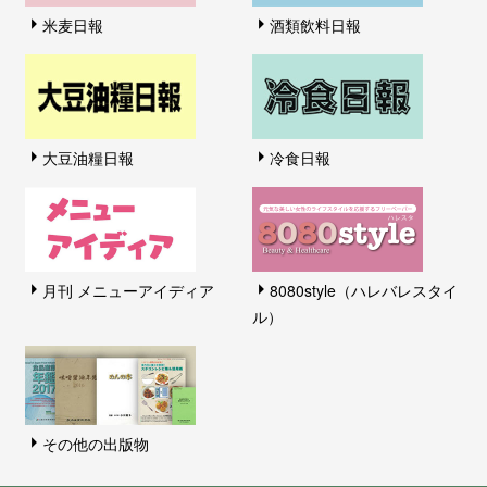
米麦日報
酒類飲料日報
大豆油糧日報
冷食日報
月刊 メニューアイディア
8080style（ハレバレスタイ
ル）
その他の出版物