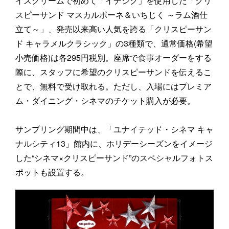
イスクリームで初めて「イチジク」を使用した「クリ
スピーサンド マスカルポーネ＆いちじく ～ラム酒仕
立て～」、発売以来高い人気を誇る「クリスピーサン
ド キャラメルクラシック」の3種類で、通常価格(希望
小売価格)は各295円税別。座席で食事オーダーをする
際に、スタッフに希望のクリスピーサンドを伝えるこ
とで、無料で受け取れる。ただし、入場にはプレミア
ム・ダイニング・シネマのチケット購入が必要。
サンプリング期間中は、「ユナイテッド・シネマ キャ
ナルシティ13」館内に、ホリデーシーズンをイメージ
した“シネマ×クリスピーサンド”のスペシャルフォトス
ポットも設置する。