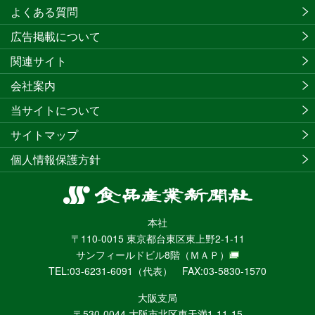
よくある質問
広告掲載について
関連サイト
会社案内
当サイトについて
サイトマップ
個人情報保護方針
食
品
本社
産
〒110-0015 東京都台東区東上野2-1-11
業
サンフィールドビル8階
（ＭＡＰ）
新
TEL:03-6231-6091（代表） FAX:03-5830-1570
聞
社
大阪支局
ニ
〒530-0044 大阪市北区東天満1-11-15