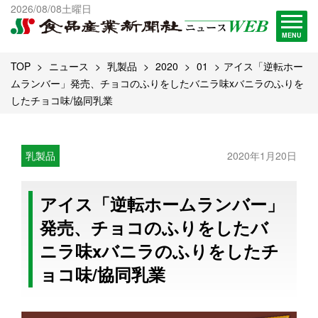
出版物一覧へ
2026/08/08土曜日
試読・購読申し込み
MENU
TOP
ニュース
乳製品
2020
01
アイス「逆転ホー
ムランバー」発売、チョコのふりをしたバニラ味xバニラのふりを
したチョコ味/協同乳業
乳製品
2020年1月20日
アイス「逆転ホームランバー」
発売、チョコのふりをしたバ
ニラ味xバニラのふりをしたチ
ョコ味/協同乳業