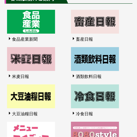
食品産業新聞
畜産日報
米麦日報
酒類飲料日報
大豆油糧日報
冷食日報