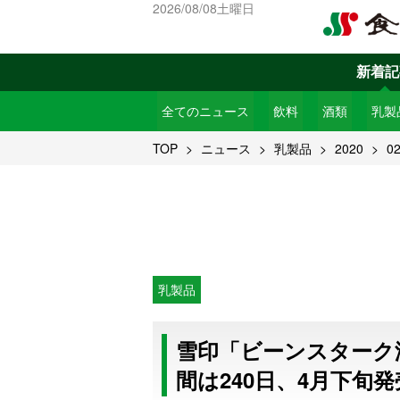
2026/08/08土曜日
新着記
全てのニュース
飲料
酒類
乳製
TOP
ニュース
乳製品
2020
0
乳製品
雪印「ビーンスターク
間は240日、4月下旬