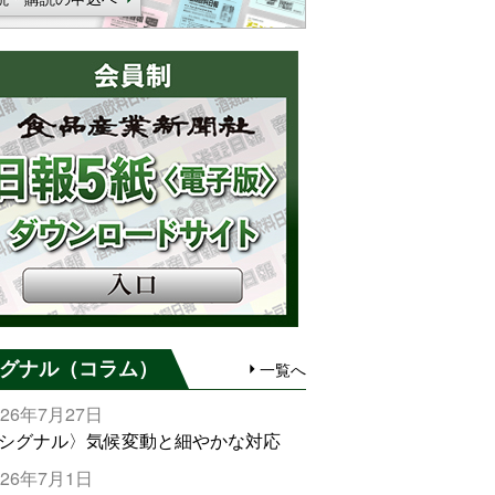
グナル（コラム）
一覧へ
026年7月27日
シグナル〉気候変動と細やかな対応
026年7月1日