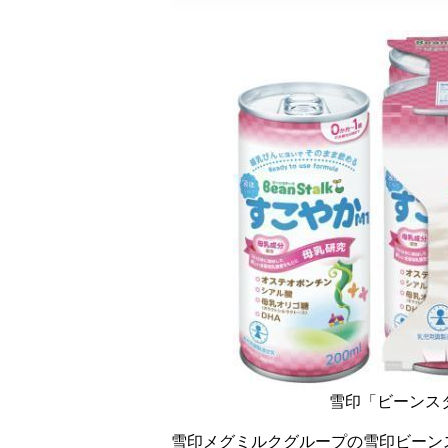
雪印「ビーンス
雪印メグミルクグループの雪印ビーン