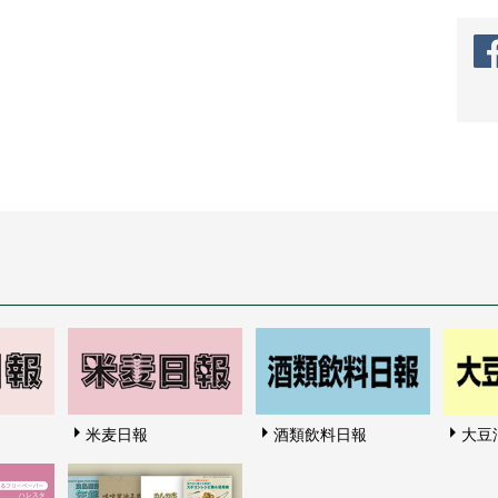
米麦日報
酒類飲料日報
大豆