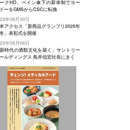
ークHD、ベイン傘下の新体制でヨー
ドーをGMSからCSCに転換
025年08月30日
本アクセス「新商品グランプリ2025年
冬」表彰式を開催
025年08月06日
新時代の酒類文化を築く」サントリー
ールディングス 鳥井信宏社長にきく