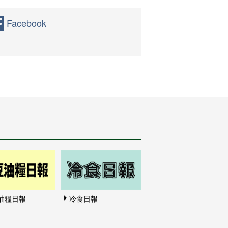
Facebook
油糧日報
冷食日報