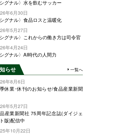
シグナル〉水を飲むサッカー
026年6月30日
シグナル〉食品ロスと温暖化
026年5月27日
シグナル〉これからの働き方は司令官
026年4月24日
シグナル〉AI時代の人間力
知らせ
一覧へ
026年8月6日
季休業･休刊のお知らせ/食品産業新聞
026年5月27日
品産業新聞社 75周年記念誌(ダイジェ
ト版)配信中
025年10月22日