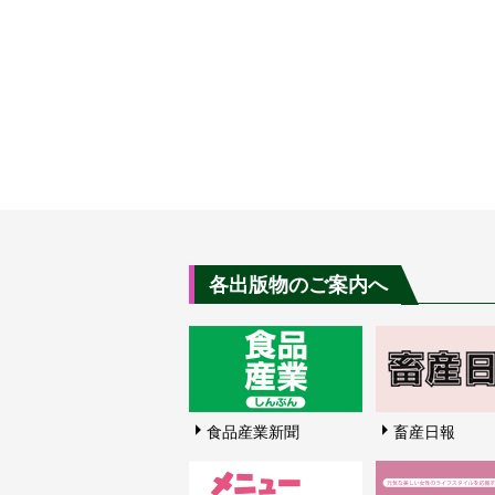
各出版物のご案内へ
食品産業新聞
畜産日報