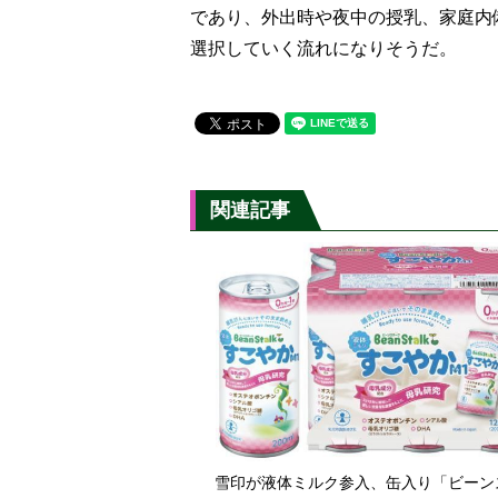
であり、外出時や夜中の授乳、家庭内
選択していく流れになりそうだ。
関連記事
雪印が液体ミルク参入、缶入り「ビーン