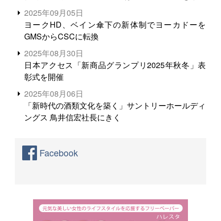
る。米増産に向けて、米輸出需要の拡大を」
2025年09月05日
ヨークHD、ベイン傘下の新体制でヨーカドーを
GMSからCSCに転換
2025年08月30日
日本アクセス「新商品グランプリ2025年秋冬」表
彰式を開催
2025年08月06日
「新時代の酒類文化を築く」サントリーホールディ
ングス 鳥井信宏社長にきく
Facebook