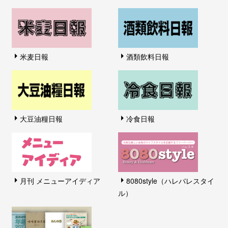
米麦日報
酒類飲料日報
大豆油糧日報
冷食日報
月刊 メニューアイディア
8080style（ハレバレスタイ
ル）