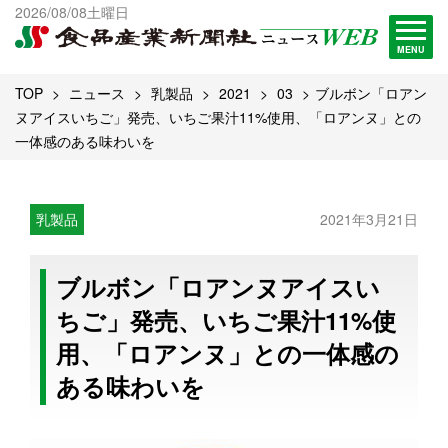
出版物一覧へ
2026/08/08土曜日
試読・購読申し込み
MENU
TOP
ニュース
乳製品
2021
03
ブルボン「ロアン
ヌアイスいちご」発売、いちご果汁11%使用、「ロアンヌ」との
一体感のある味わいを
乳製品
2021年3月21日
ブルボン「ロアンヌアイスい
ちご」発売、いちご果汁11%使
用、「ロアンヌ」との一体感の
ある味わいを