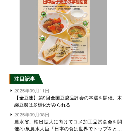
注目記事
2025年09月11日
【全豆連】第9回全国豆腐品評会の本選を開催、木
綿豆腐は多様化がみられる
2025年09月08日
農水省、輸出拡大に向けてコメ加工品試食会を開
催/小泉農水大臣「日本の食は世界でトップをとれ