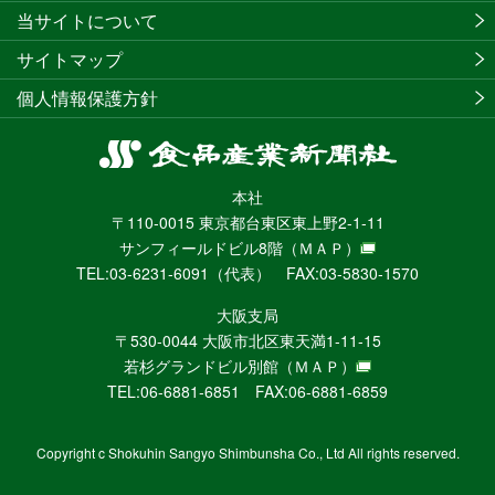
当サイトについて
サイトマップ
個人情報保護方針
食
品
本社
産
〒110-0015 東京都台東区東上野2-1-11
業
サンフィールドビル8階
（ＭＡＰ）
新
TEL:03-6231-6091（代表） FAX:03-5830-1570
聞
社
大阪支局
ニ
〒530-0044 大阪市北区東天満1-11-15
ュ
若杉グランドビル別館
（ＭＡＰ）
ー
TEL:06-6881-6851 FAX:06-6881-6859
ス
WEB
Copyright c Shokuhin Sangyo Shimbunsha Co., Ltd All rights reserved.