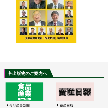
各出版物のご案内へ
食品産業新聞
畜産日報