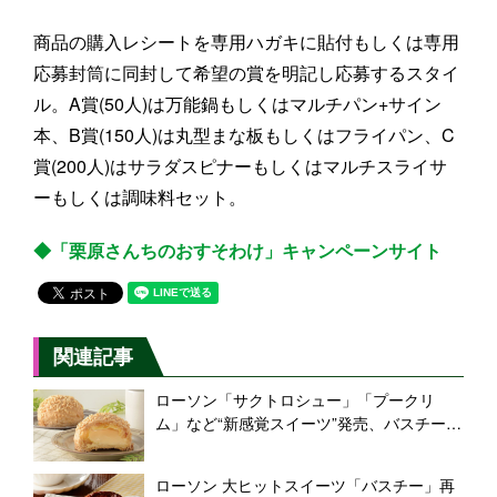
商品の購入レシートを専用ハガキに貼付もしくは専用
応募封筒に同封して希望の賞を明記し応募するスタイ
ル。A賞(50人)は万能鍋もしくはマルチパン+サイン
本、B賞(150人)は丸型まな板もしくはフライパン、C
賞(200人)はサラダスピナーもしくはマルチスライサ
ーもしくは調味料セット。
◆「栗原さんちのおすそわけ」キャンペーンサイト
関連記事
ローソン「サクトロシュー」「プークリ
ム」など“新感覚スイーツ”発売、バスチーは
リニューアルでコクと香ばしさをアップ
ローソン 大ヒットスイーツ「バスチー」再