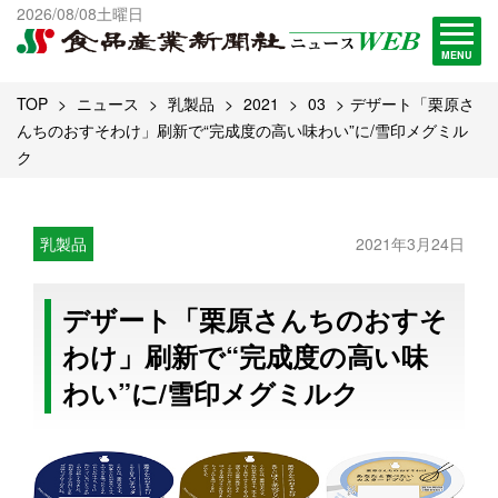
出版物一覧へ
2026/08/08土曜日
試読・購読申し込み
MENU
TOP
ニュース
乳製品
2021
03
デザート「栗原さ
んちのおすそわけ」刷新で“完成度の高い味わい”に/雪印メグミル
ク
乳製品
2021年3月24日
デザート「栗原さんちのおすそ
わけ」刷新で“完成度の高い味
わい”に/雪印メグミルク