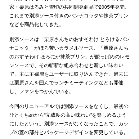
家・栗原はるみと雪印の共同開発商品で2005年発売。
これまで別添ソース付きのパンナコッタや抹茶プリン
などを商品化してきた。
別添ソースは「栗原さんちのおすそわけ とろけるパン
ナコッタ」がほろ苦いカラメルソース、「栗原さんち
のおすそわけ ほろにが抹茶プリン」が酸っぱめのレモ
ンソースで、その斬新な組み合わせと新しい味わい
で、主に主婦層をユーザーに取り込んできた。過去に
は栗原さんを囲んでランチミーティングなども開催
し、ファンをつかんでいる。
今回のリニューアルでは別添ソースをなくし、最初の
ひとくちめから“完成度の高い味わい”を楽しめるよう
にしたという。別添ソースがなくなったことで、カッ
プの蓋の部分とパッケージデザインを変更している。