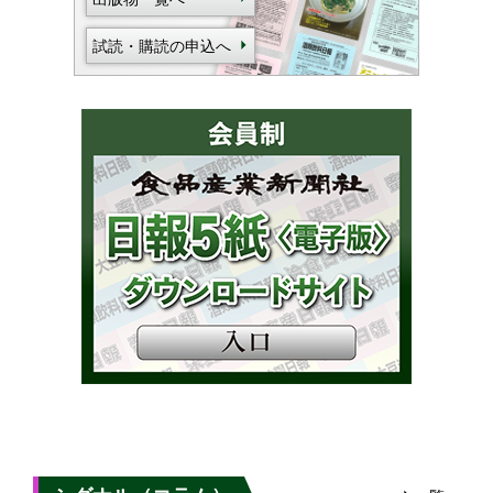
試読・購読の申込へ