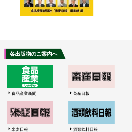
各出版物のご案内へ
食品産業新聞
畜産日報
米麦日報
酒類飲料日報