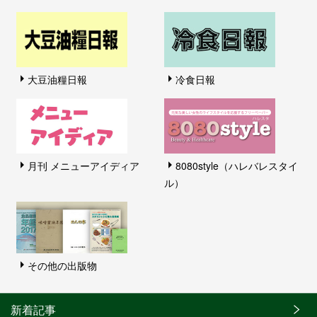
大豆油糧日報
冷食日報
月刊 メニューアイディア
8080style（ハレバレスタイ
ル）
その他の出版物
新着記事