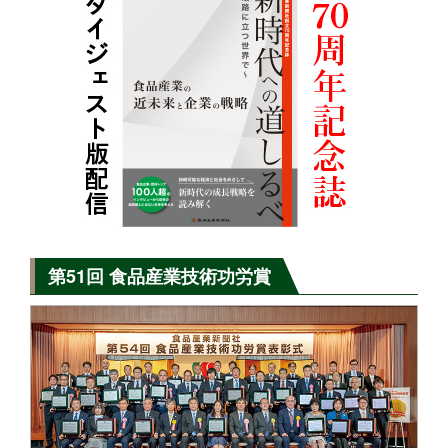
第51回 食品産業技術功労賞