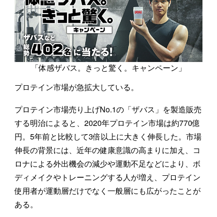
「体感ザバス。きっと驚く。キャンペーン」
プロテイン市場が急拡大している。
プロテイン市場売り上げNo.1の「ザバス」を製造販売
する明治によると、2020年プロテイン市場は約770億
円。5年前と比較して3倍以上に大きく伸長した。市場
伸長の背景には、近年の健康意識の高まりに加え、コ
ロナによる外出機会の減少や運動不足などにより、ボ
ディメイクやトレーニングする人が増え、プロテイン
使用者が運動層だけでなく一般層にも広がったことが
ある。