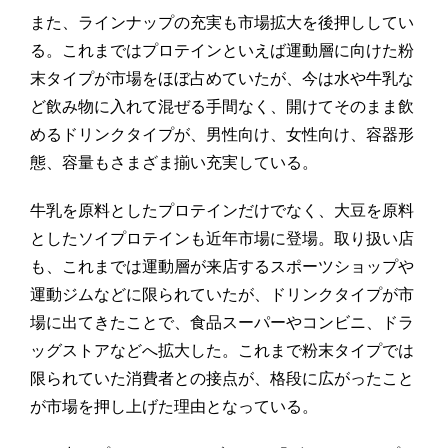
また、ラインナップの充実も市場拡大を後押ししてい
る。これまではプロテインといえば運動層に向けた粉
末タイプが市場をほぼ占めていたが、今は水や牛乳な
ど飲み物に入れて混ぜる手間なく、開けてそのまま飲
めるドリンクタイプが、男性向け、女性向け、容器形
態、容量もさまざま揃い充実している。
牛乳を原料としたプロテインだけでなく、大豆を原料
としたソイプロテインも近年市場に登場。取り扱い店
も、これまでは運動層が来店するスポーツショップや
運動ジムなどに限られていたが、ドリンクタイプが市
場に出てきたことで、食品スーパーやコンビニ、ドラ
ッグストアなどへ拡大した。これまで粉末タイプでは
限られていた消費者との接点が、格段に広がったこと
が市場を押し上げた理由となっている。