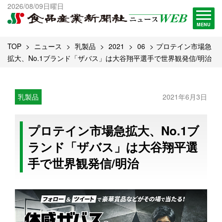
出版物一覧へ
2026/08/09日曜日
試読・購読申し込み
MENU
TOP
ニュース
乳製品
2021
06
プロテイン市場急
拡大、No.1ブランド「ザバス」は大谷翔平選手で世界観発信/明治
乳製品
2021年6月3日
プロテイン市場急拡大、No.1ブ
ランド「ザバス」は大谷翔平選
手で世界観発信/明治