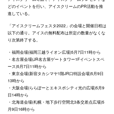
どのイベントを行い、アイスクリームのPR活動を推
進している。
「アイスクリームフェスタ2022」の会場と開催日程は
以下の通り。アイスの無料配布は所定の数量がなくな
り次第終了する。
・福岡会場(福岡三越ライオン広場)5月7日11時から
・名古屋会場(JR名古屋ゲートタワー1Fイベントスペ
ース)5月7日11時から
・東京会場(新宿タカシマヤ1階JR口特設会場)5月9日
13時から
・大阪会場(ららぽーとエキスポシティ光の広場)5月9
日14時から
・北海道会場(札幌・地下歩行空間北3条交差点広場)5
月9日16時から