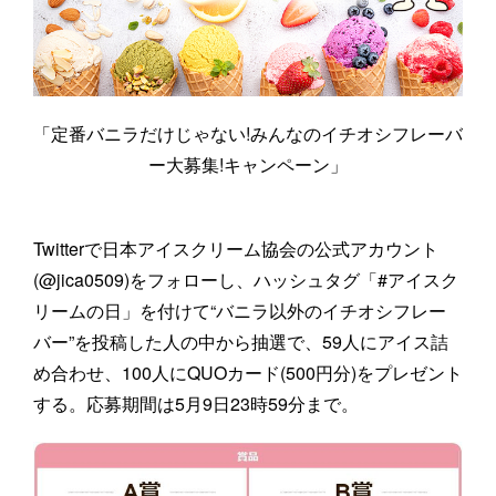
「定番バニラだけじゃない!みんなのイチオシフレーバ
ー大募集!キャンペーン」
Twitterで日本アイスクリーム協会の公式アカウント
(@jica0509)をフォローし、ハッシュタグ「#アイスク
リームの日」を付けて“バニラ以外のイチオシフレー
バー”を投稿した人の中から抽選で、59人にアイス詰
め合わせ、100人にQUOカード(500円分)をプレゼント
する。応募期間は5月9日23時59分まで。