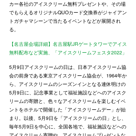
カー各社のアイスクリーム無料プレゼントや、その場
でもらえるオリジナルQUOカード交換券がジャイアン
トガチャマシーンで当たるイベントなどが展開され
る。
【名古屋会場詳細】名古屋駅JRゲートタワーでアイス
無料配布など実施、「アイスクリームフェスタ2022」
5月9日アイスクリームの日は、日本アイスクリーム協
会の前身である東京アイスクリーム協会が、1964年か
ら、アイスクリームのシーズンインとなる連休明けの
5月9日に、記念事業として福祉施設などへのアイスク
リームの寄贈と、色々なアイスクリームを楽しむイベ
ントをホテルで開催した「アイスクリームデー」が始
まり。以後、5月9日を「アイスクリームの日」とし、
毎年5月9日を中心に、全国各地で、福祉施設などへの
アイスクリーム寄贈や、アイスクリームプレゼントな