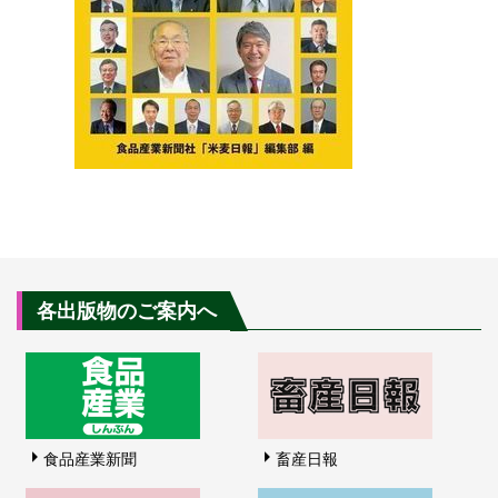
各出版物のご案内へ
食品産業新聞
畜産日報