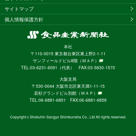
サイトマップ
個人情報保護方針
食
品
本社
産
〒110-0015 東京都台東区東上野2-1-11
業
サンフィールドビル8階
（ＭＡＰ）
新
TEL:03-6231-6091（代表） FAX:03-5830-1570
聞
社
大阪支局
ニ
〒530-0044 大阪市北区東天満1-11-15
ュ
若杉グランドビル別館
（ＭＡＰ）
ー
TEL:06-6881-6851 FAX:06-6881-6859
ス
WEB
Copyright c Shokuhin Sangyo Shimbunsha Co., Ltd All rights reserved.