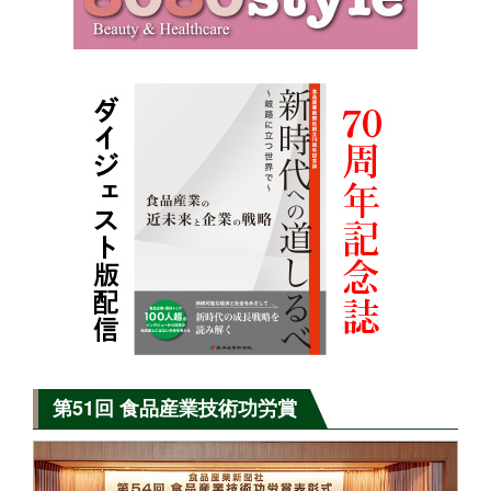
第51回 食品産業技術功労賞