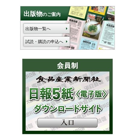
出版物
のご案内
出版物一覧へ
試読・購読の申込へ