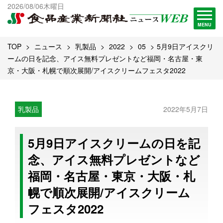
出版物一覧へ
2026/08/06木曜日
試読・購読申し込み
MENU
TOP
ニュース
乳製品
2022
05
5月9日アイスクリ
ームの日を記念、アイス無料プレゼントなど福岡・名古屋・東
京・大阪・札幌で順次展開/アイスクリームフェスタ2022
乳製品
2022年5月7日
5月9日アイスクリームの日を記
念、アイス無料プレゼントなど
福岡・名古屋・東京・大阪・札
幌で順次展開/アイスクリーム
フェスタ2022