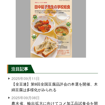
注目記事
2025年09月11日
【全豆連】第9回全国豆腐品評会の本選を開催、木
綿豆腐は多様化がみられる
2025年09月08日
農水省、輸出拡大に向けてコメ加工品試食会を開