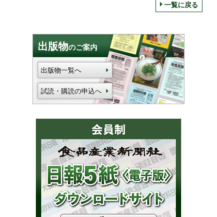
一覧に戻る
出版物
のご案内
出版物一覧へ
試読・購読の申込へ