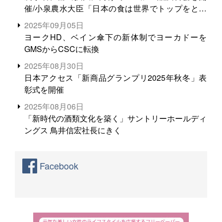
催/小泉農水大臣「日本の食は世界でトップをとれ
る。米増産に向けて、米輸出需要の拡大を」
2025年09月05日
ヨークHD、ベイン傘下の新体制でヨーカドーを
GMSからCSCに転換
2025年08月30日
日本アクセス「新商品グランプリ2025年秋冬」表
彰式を開催
2025年08月06日
「新時代の酒類文化を築く」サントリーホールディ
ングス 鳥井信宏社長にきく
Facebook