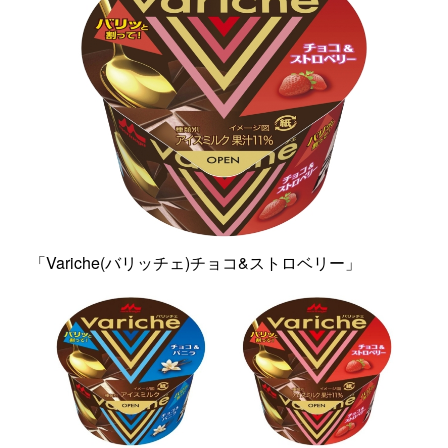
「Variche(バリッチェ)チョコ&ストロベリー」