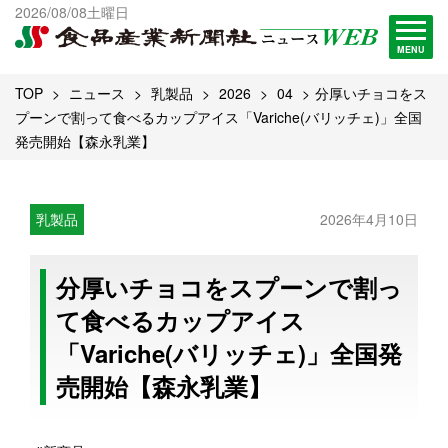
出版物一覧へ
2026/08/08土曜日
試読・購読申し込み
MENU
TOP
ニュース
乳製品
2026
04
分厚いチョコをス
プーンで割って食べるカップアイス「Variche(バリッチェ)」全国
発売開始【森永乳業】
乳製品
2026年4月10日
分厚いチョコをスプーンで割っ
て食べるカップアイス
「Variche(バリッチェ)」全国発
売開始【森永乳業】