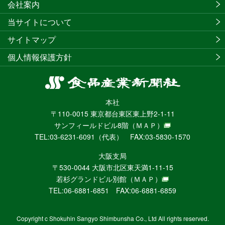
会社案内
当サイトについて
サイトマップ
個人情報保護方針
食
品
本社
産
〒110-0015 東京都台東区東上野2-1-11
業
サンフィールドビル8階
（ＭＡＰ）
新
TEL:03-6231-6091（代表） FAX:03-5830-1570
聞
社
大阪支局
ニ
〒530-0044 大阪市北区東天満1-11-15
ュ
若杉グランドビル別館
（ＭＡＰ）
ー
TEL:06-6881-6851 FAX:06-6881-6859
ス
WEB
Copyright c Shokuhin Sangyo Shimbunsha Co., Ltd All rights reserved.