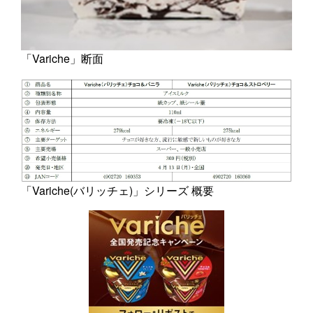
「Variche」断面
「Variche(バリッチェ)」シリーズ 概要