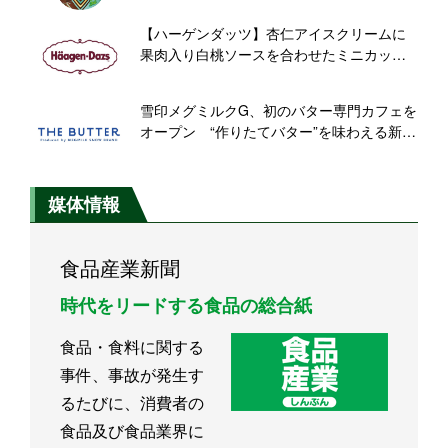
【ハーゲンダッツ】杏仁アイスクリームに
果肉入り白桃ソースを合わせたミニカップ
が新登場
雪印メグミルクG、初のバター専門カフェを
オープン “作りたてバター”を味わえる新業
態
媒体情報
食品産業新聞
時代をリードする食品の総合紙
食品・食料に関する
事件、事故が発生す
るたびに、消費者の
食品及び食品業界に