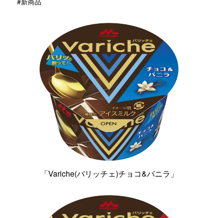
#新商品
「Variche(バリッチェ)チョコ&バニラ」