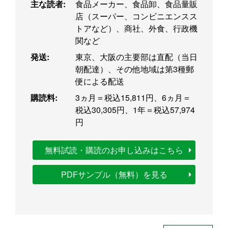
主な読者:
食品メーカー、食品卸、食品量販
店（スーパー、コンビニエンスス
トアなど）、商社、外食、行政機
関など
発送:
東京、大阪の主要部は直配（当日
朝配達）、その他地域は第3種郵
便による配送
購読料:
3ヵ月＝税込15,811円、6ヵ月＝
税込30,305円、1年＝税込57,974
円
無料試読・購読のお申し込みはこちら
PDFサンプル（無料）を見る