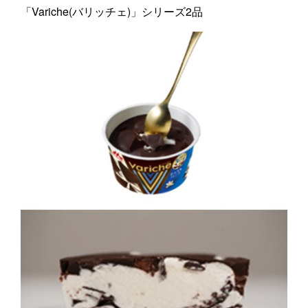
「Variche(バリッチェ)」シリーズ2品