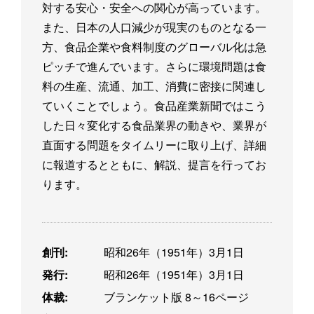
対する安心・安全への関心が高っています。
また、日本の人口減少が現実のものとなる一
方、食品企業や食料制度のグローバル化は急
ピッチで進んでいます。さらに環境問題は食
料の生産、流通、加工、消費に密接に関連し
ていくことでしょう。食品産業新聞ではこう
した日々変化する食品業界の動きや、業界が
直面する問題をタイムリーに取り上げ、詳細
に報道するとともに、解説、提言を行ってお
ります。
創刊:
昭和26年（1951年）3月1日
発行:
昭和26年（1951年）3月1日
体裁:
ブランケット版 8～16ページ