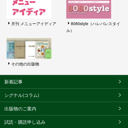
月刊 メニューアイディア
8080style（ハレバレスタイ
ル）
その他の出版物
新着記事
シグナル(コラム)
出版物のご案内
試読・購読申し込み