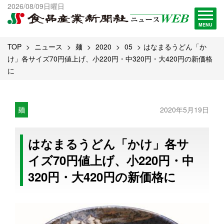
出版物一覧へ
2026/08/09日曜日
試読・購読申し込み
MENU
TOP
ニュース
麺
2020
05
はなまるうどん「か
け」各サイズ70円値上げ、小220円・中320円・大420円の新価格
に
麺
2020年5月19日
はなまるうどん「かけ」各サ
イズ70円値上げ、小220円・中
320円・大420円の新価格に