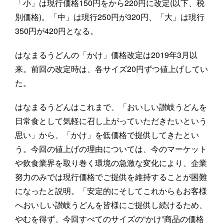
「小」は現行価格150円をから220円に改定(以下、税
別価格)。「中」は現行250円が320円、「大」は現行
350円が420円となる。
はなまるうどんの「かけ」価格改定は2019年3月以
来。前回の改定時は、各サイズ20円ずつ値上げしてい
た。
はなまるうどんはこれまで、「おいしい讃岐うどんを
日常食として気軽に召し上がっていただきたいという
思い」から、「かけ」を低価格で提供してきたとい
う。今回の値上げの理由については、今のマーケット
や飲食業界を取り巻く環境の急激な変化により、企業
努力のみでは現行価格でご提供を維持することが困難
になったと説明。「安定的にそしてこれからもお客様
へおいしい讃岐うどんを皆様にご提供し続けるため、
やむを得ず、今回すべてのサイズの“かけ”商品の価格