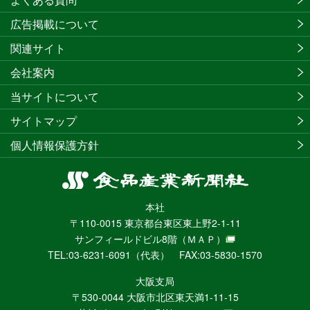
広告掲載について
関連サイト
会社案内
当サイトについて
サイトマップ
個人情報保護方針
食
品
本社
産
〒110-0015 東京都台東区東上野2-1-11
業
サンフィールドビル8階
（ＭＡＰ）
新
TEL:03-6231-6091（代表） FAX:03-5830-1570
聞
社
大阪支局
ニ
〒530-0044 大阪市北区東天満1-11-15