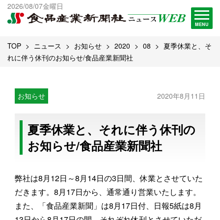
出版物一覧へ
2026/08/07金曜日
試読・購読申し込み
MENU
TOP
ニュース
お知らせ
2020
08
夏季休業と、そ
れに伴う休刊のお知らせ/食品産業新聞社
お知らせ
2020年8月11日
夏季休業と、それに伴う休刊の
お知らせ/食品産業新聞社
弊社は8月12日～8月14日の3日間、休業とさせていた
だきます。8月17日から、通常通り営業いたします。
また、「食品産業新聞」は8月17日付、日報5紙は8月
13日から8月17日の間、それぞれ休刊とさせていただ