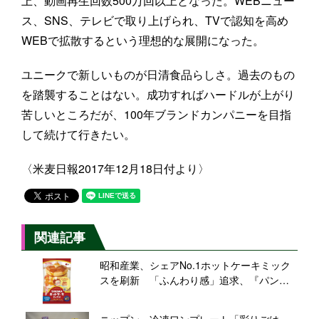
上、動画再生回数500万回以上となった。WEBニュー
ス、SNS、テレビで取り上げられ、TVで認知を高め
WEBで拡散するという理想的な展開になった。
ユニークで新しいものが日清食品らしさ。過去のもの
を踏襲することはない。成功すればハードルが上がり
苦しいところだが、100年ブランドカンパニーを目指
して続けて行きたい。
〈米麦日報2017年12月18日付より〉
関連記事
昭和産業、シェアNo.1ホットケーキミック
スを刷新 「ふんわり感」追求、『パンど
ろぼう』グッズ当たるコラボキャンペーン
も