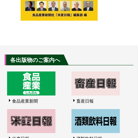
各出版物のご案内へ
食品産業新聞
畜産日報