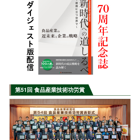
第51回 食品産業技術功労賞