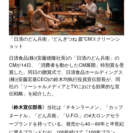
「日清のどん兵衛」“どんぎつね 篇”CMスクリーンシ
ョット
日清食品(株)(安藤徳隆社長)の「日清のどん兵衛」の
CMが14日、「消費者を動かしたCM展開」特別賞を受
賞した。同日の贈賞式で、日清食品ホールディングス
(株)(安藤宏基CEO)の鈴木均執行役員宣伝部長が、同
社の「ソーシャルメディアとTVにおける効果的な宣
伝戦略」を紹介した。
〈鈴木宣伝部長〉
当社は「チキンラーメン」「カップ
ヌードル」「どん兵衛」「U.F.O.」の4大ロングセラ
ーブランドを持っている。発売から40～60年と半世紀
に渡るブランドだが、100年続けて『100年ブラン