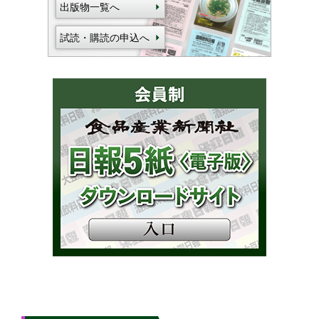
出版物一覧へ
試読・購読の申込へ