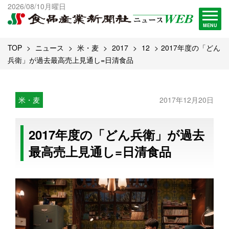
出版物一覧へ
2026/08/10月曜日
試読・購読申し込み
MENU
TOP
ニュース
米・麦
2017
12
2017年度の「どん
兵衛」が過去最高売上見通し=日清食品
米・麦
2017年12月20日
2017年度の「どん兵衛」が過去
最高売上見通し=日清食品