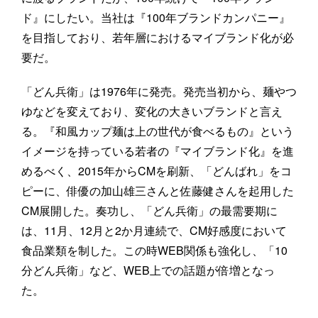
ド』にしたい。当社は『100年ブランドカンパニー』
を目指しており、若年層におけるマイブランド化が必
要だ。
「どん兵衛」は1976年に発売。発売当初から、麺やつ
ゆなどを変えており、変化の大きいブランドと言え
る。『和風カップ麺は上の世代が食べるもの』という
イメージを持っている若者の『マイブランド化』を進
めるべく、2015年からCMを刷新、「どんばれ」をコ
ピーに、俳優の加山雄三さんと佐藤健さんを起用した
CM展開した。奏功し、「どん兵衛」の最需要期に
は、11月、12月と2か月連続で、CM好感度において
食品業類を制した。この時WEB関係も強化し、「10
分どん兵衛」など、WEB上での話題が倍増となっ
た。