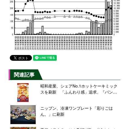
関連記事
昭和産業、シェアNo.1ホットケーキミック
スを刷新 「ふんわり感」追求、『パンど
ろぼう』グッズ当たるコラボキャンペーン
も
ニップン、冷凍ワンプレート「彩りごは
ん。」に刷新