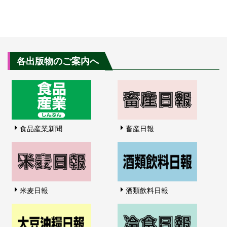
各出版物のご案内へ
食品産業新聞
畜産日報
米麦日報
酒類飲料日報