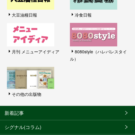
大豆油糧日報
冷食日報
月刊 メニューアイディア
8080style（ハレバレスタイ
ル）
その他の出版物
新着記事
シグナル(コラム)