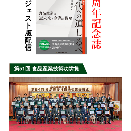
第51回 食品産業技術功労賞