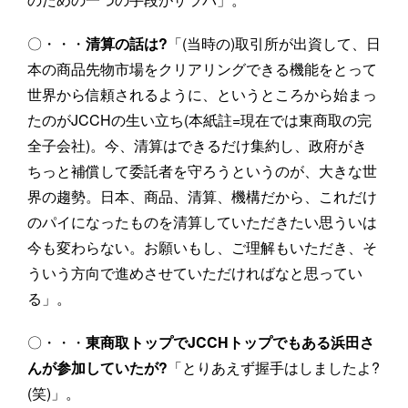
〇・・・
清算の話は?
「(当時の)取引所が出資して、日
本の商品先物市場をクリアリングできる機能をとって
世界から信頼されるように、というところから始まっ
たのがJCCHの生い立ち(本紙註=現在では東商取の完
全子会社)。今、清算はできるだけ集約し、政府がき
ちっと補償して委託者を守ろうというのが、大きな世
界の趨勢。日本、商品、清算、機構だから、これだけ
のパイになったものを清算していただきたい思ういは
今も変わらない。お願いもし、ご理解もいただき、そ
ういう方向で進めさせていただければなと思ってい
る」。
〇・・・
東商取トップでJCCHトップでもある浜田さ
んが参加していたが?
「とりあえず握手はしましたよ?
(笑)」。