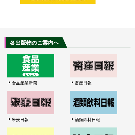
各出版物のご案内へ
食品産業新聞
畜産日報
米麦日報
酒類飲料日報