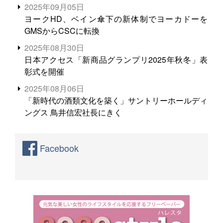
る。米増産に向けて、米輸出需要の拡大を」
2025年09月05日
ヨークHD、ベイン傘下の新体制でヨーカドーを
GMSからCSCに転換
2025年08月30日
日本アクセス「新商品グランプリ2025年秋冬」表
彰式を開催
2025年08月06日
「新時代の酒類文化を築く」サントリーホールディ
ングス 鳥井信宏社長にきく
Facebook