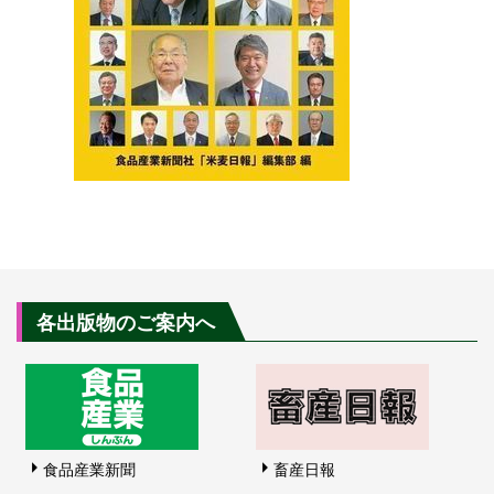
各出版物のご案内へ
食品産業新聞
畜産日報