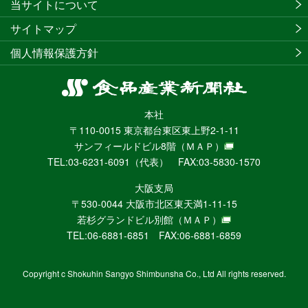
当サイトについて
サイトマップ
個人情報保護方針
食
品
本社
産
〒110-0015 東京都台東区東上野2-1-11
業
サンフィールドビル8階
（ＭＡＰ）
新
TEL:03-6231-6091（代表） FAX:03-5830-1570
聞
社
大阪支局
ニ
〒530-0044 大阪市北区東天満1-11-15
ュ
若杉グランドビル別館
（ＭＡＰ）
ー
TEL:06-6881-6851 FAX:06-6881-6859
ス
WEB
Copyright c Shokuhin Sangyo Shimbunsha Co., Ltd All rights reserved.