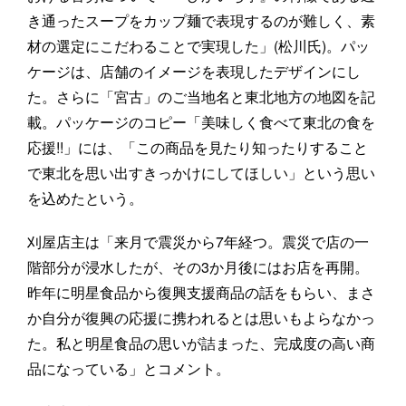
き通ったスープをカップ麺で表現するのが難しく、素
材の選定にこだわることで実現した」(松川氏)。パッ
ケージは、店舗のイメージを表現したデザインにし
た。さらに「宮古」のご当地名と東北地方の地図を記
載。パッケージのコピー「美味しく食べて東北の食を
応援!!」には、「この商品を見たり知ったりすること
で東北を思い出すきっかけにしてほしい」という思い
を込めたという。
刈屋店主は「来月で震災から7年経つ。震災で店の一
階部分が浸水したが、その3か月後にはお店を再開。
昨年に明星食品から復興支援商品の話をもらい、まさ
か自分が復興の応援に携われるとは思いもよらなかっ
た。私と明星食品の思いが詰まった、完成度の高い商
品になっている」とコメント。