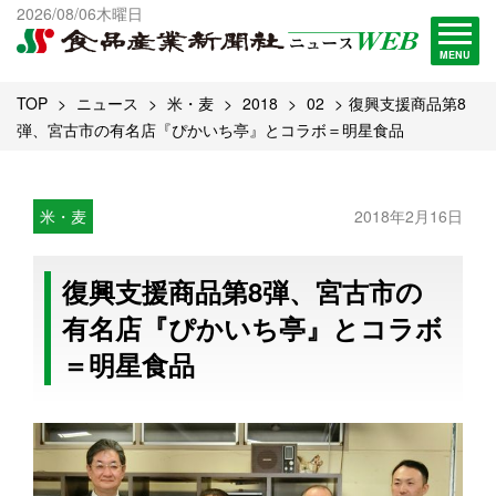
出版物一覧へ
2026/08/06木曜日
試読・購読申し込み
MENU
TOP
ニュース
米・麦
2018
02
復興支援商品第8
弾、宮古市の有名店『ぴかいち亭』とコラボ＝明星食品
米・麦
2018年2月16日
復興支援商品第8弾、宮古市の
有名店『ぴかいち亭』とコラボ
＝明星食品