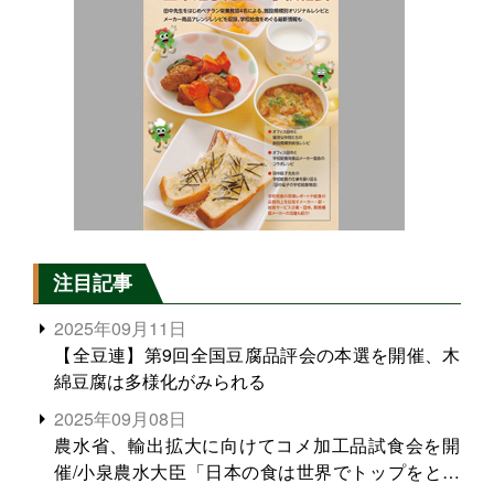
注目記事
2025年09月11日
【全豆連】第9回全国豆腐品評会の本選を開催、木
綿豆腐は多様化がみられる
2025年09月08日
農水省、輸出拡大に向けてコメ加工品試食会を開
催/小泉農水大臣「日本の食は世界でトップをとれ