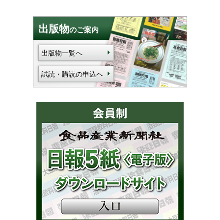
出版物
のご案内
出版物一覧へ
試読・購読の申込へ