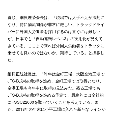
冒頭、細貝理榮会長は、「現場では人手不足が深刻に
なり、特に物流関係が非常に厳しい。トラックドライ
バーに外国人労働者を採用するのは直ぐには難しい
が、日本でも『自動運転レベル3』の実用化が見えて
きている。ここまで来れば外国人労働者をトラックに
乗せても良いのではないか。期待している」と挨拶し
た。
細貝正統社長は、「昨年は金町工場、大阪空港工場で
JFS-B規格の取得を進め、金町工場では取得となり、
空港工場も今年中に取得の見込みだ。残る工場でも
JFS-B規格の取得を進める予定で、最終的には全社的
にFSSC22000を取っていくことを考えている。ま
た、2018年の年末に小平工場に入れた新たなラインが