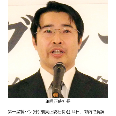
細貝正統社長
第一屋製パン(株)(細貝正統社長)は14日、都内で賀詞