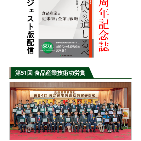
第51回 食品産業技術功労賞