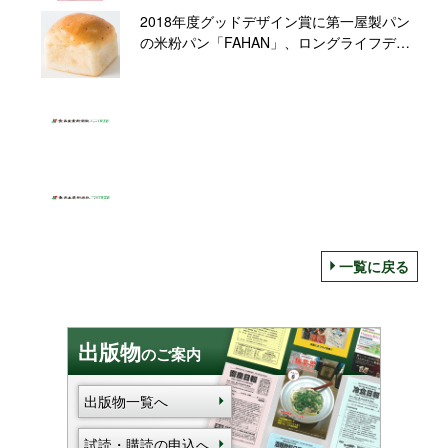
2018年度グッドデザイン賞に第一屋製パン
の米粉パン「FAHAN」、ロングライフデザ
イン賞に「サトウのごはん」「チキンラー
メン」
一覧に戻る
出版物
のご案内
出版物一覧へ
試読・購読の申込へ