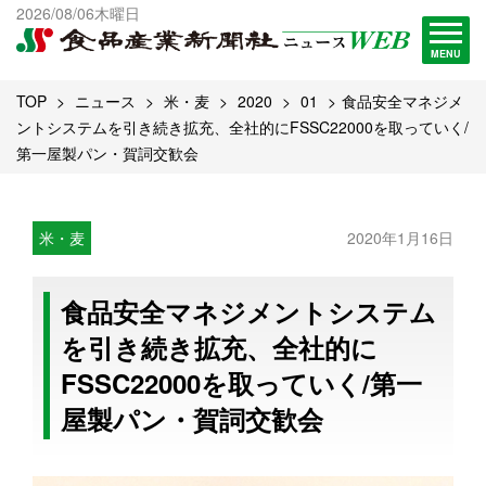
出版物一覧へ
2026/08/06木曜日
試読・購読申し込み
MENU
TOP
ニュース
米・麦
2020
01
食品安全マネジメ
ントシステムを引き続き拡充、全社的にFSSC22000を取っていく/
第一屋製パン・賀詞交歓会
米・麦
2020年1月16日
食品安全マネジメントシステム
を引き続き拡充、全社的に
FSSC22000を取っていく/第一
屋製パン・賀詞交歓会