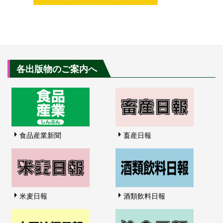
各出版物のご案内へ
食品産業新聞
畜産日報
米麦日報
酒類飲料日報