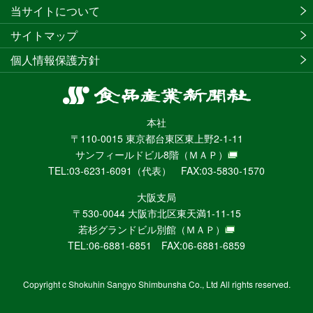
当サイトについて
サイトマップ
個人情報保護方針
食
品
本社
産
〒110-0015 東京都台東区東上野2-1-11
業
サンフィールドビル8階
（ＭＡＰ）
新
TEL:03-6231-6091（代表） FAX:03-5830-1570
聞
社
大阪支局
ニ
〒530-0044 大阪市北区東天満1-11-15
ュ
若杉グランドビル別館
（ＭＡＰ）
ー
TEL:06-6881-6851 FAX:06-6881-6859
ス
WEB
Copyright c Shokuhin Sangyo Shimbunsha Co., Ltd All rights reserved.