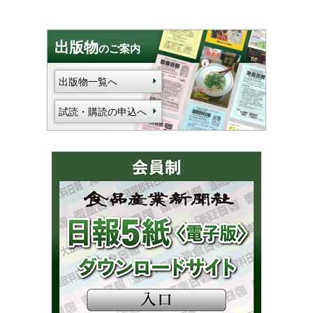
出版物
のご案内
出版物一覧へ
試読・購読の申込へ