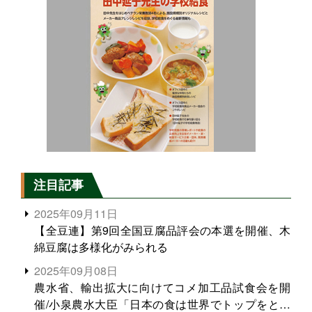
注目記事
2025年09月11日
【全豆連】第9回全国豆腐品評会の本選を開催、木
綿豆腐は多様化がみられる
2025年09月08日
農水省、輸出拡大に向けてコメ加工品試食会を開
催/小泉農水大臣「日本の食は世界でトップをとれ