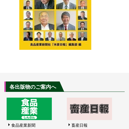
各出版物のご案内へ
食品産業新聞
畜産日報