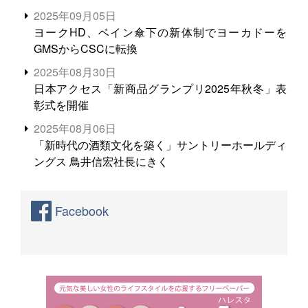
る。米増産に向けて、米輸出需要の拡大を」
2025年09月05日
ヨークHD、ベイン傘下の新体制でヨーカドーを
GMSからCSCに転換
2025年08月30日
日本アクセス「新商品グランプリ2025年秋冬」表
彰式を開催
2025年08月06日
「新時代の酒類文化を築く」サントリーホールディ
ングス 鳥井信宏社長にきく
Facebook