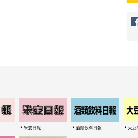
米麦日報
酒類飲料日報
大豆