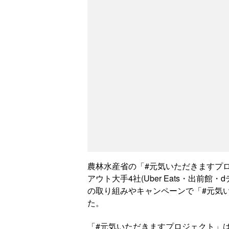
農林水産省の「#元気いただきますプロ
アウト大手4社(Uber Eats・出前
の取り組みやキャンペーンで「#元気
た。
「#元気いただきますプロジェクト」はC