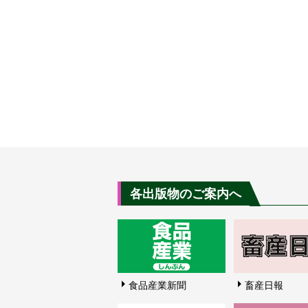
各出版物のご案内へ
食品産業新聞
畜産日報