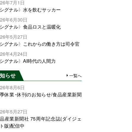
026年7月1日
シグナル〉水を飲むサッカー
026年6月30日
シグナル〉食品ロスと温暖化
026年5月27日
シグナル〉これからの働き方は司令官
026年4月24日
シグナル〉AI時代の人間力
知らせ
一覧へ
026年8月6日
季休業･休刊のお知らせ/食品産業新聞
026年5月27日
品産業新聞社 75周年記念誌(ダイジェ
ト版)配信中