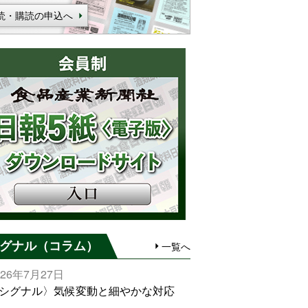
読・購読の申込へ
グナル（コラム）
一覧へ
026年7月27日
シグナル〉気候変動と細やかな対応