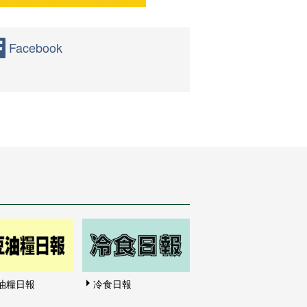
Facebook
油糧日報
冷食日報