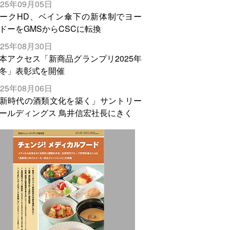
025年09月05日
輸出需要の拡大を」
ークHD、ベイン傘下の新体制でヨー
ドーをGMSからCSCに転換
025年08月30日
本アクセス「新商品グランプリ2025年
冬」表彰式を開催
025年08月06日
新時代の酒類文化を築く」サントリー
ールディングス 鳥井信宏社長にきく