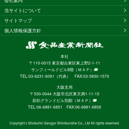
会社案内
当サイトについて
サイトマップ
個人情報保護方針
食
品
本社
産
〒110-0015 東京都台東区東上野2-1-11
業
サンフィールドビル8階
（ＭＡＰ）
新
TEL:03-6231-6091（代表） FAX:03-5830-1570
聞
社
大阪支局
ニ
〒530-0044 大阪市北区東天満1-11-15
ュ
若杉グランドビル別館
（ＭＡＰ）
ー
TEL:06-6881-6851 FAX:06-6881-6859
ス
WEB
Copyright c Shokuhin Sangyo Shimbunsha Co., Ltd All rights reserved.