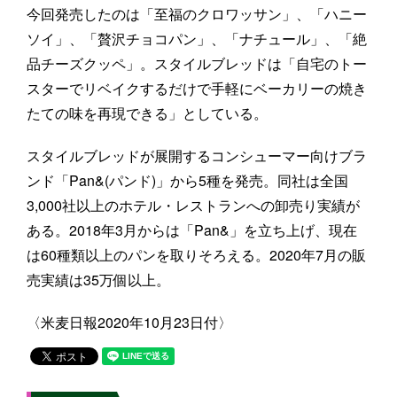
今回発売したのは「至福のクロワッサン」、「ハニー
ソイ」、「贅沢チョコパン」、「ナチュール」、「絶
品チーズクッペ」。スタイルブレッドは「自宅のトー
スターでリベイクするだけで手軽にベーカリーの焼き
たての味を再現できる」としている。
スタイルブレッドが展開するコンシューマー向けブラ
ンド「Pan&(パンド)」から5種を発売。同社は全国
3,000社以上のホテル・レストランへの卸売り実績が
ある。2018年3月からは「Pan&」を立ち上げ、現在
は60種類以上のパンを取りそろえる。2020年7月の販
売実績は35万個以上。
〈米麦日報2020年10月23日付〉