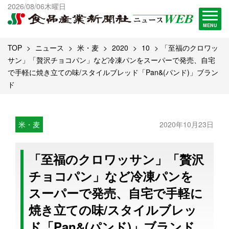
出版物一覧へ
2026/08/06木曜日
試読・購読申し込み
MENU
TOP
ニュース
米・麦
2020
10
「至福のクロワッ
サン」「贅沢チョコパン」など冷凍パンをスーパーで発売、自宅
で手軽に焼き立ての味/スタイルブレッド「Pan&(パンド)」ブラン
ド
米・麦
2020年10月23日
「至福のクロワッサン」「贅沢
チョコパン」など冷凍パンを
スーパーで発売、自宅で手軽に
焼き立ての味/スタイルブレッ
ド「Pan&(パンド)」ブランド