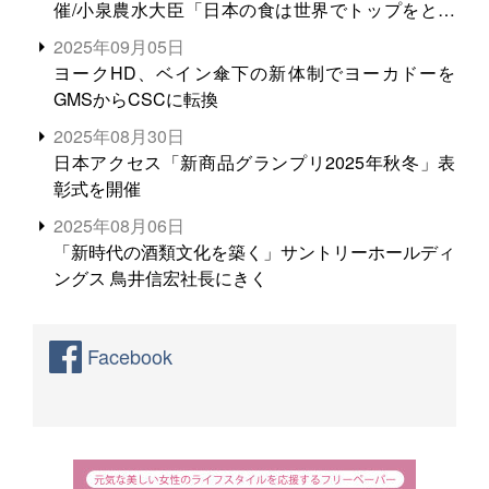
催/小泉農水大臣「日本の食は世界でトップをとれ
る。米増産に向けて、米輸出需要の拡大を」
2025年09月05日
ヨークHD、ベイン傘下の新体制でヨーカドーを
GMSからCSCに転換
2025年08月30日
日本アクセス「新商品グランプリ2025年秋冬」表
彰式を開催
2025年08月06日
「新時代の酒類文化を築く」サントリーホールディ
ングス 鳥井信宏社長にきく
Facebook