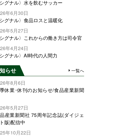
シグナル〉水を飲むサッカー
026年6月30日
シグナル〉食品ロスと温暖化
026年5月27日
シグナル〉これからの働き方は司令官
026年4月24日
シグナル〉AI時代の人間力
知らせ
一覧へ
026年8月6日
季休業･休刊のお知らせ/食品産業新聞
026年5月27日
品産業新聞社 75周年記念誌(ダイジェ
ト版)配信中
025年10月22日