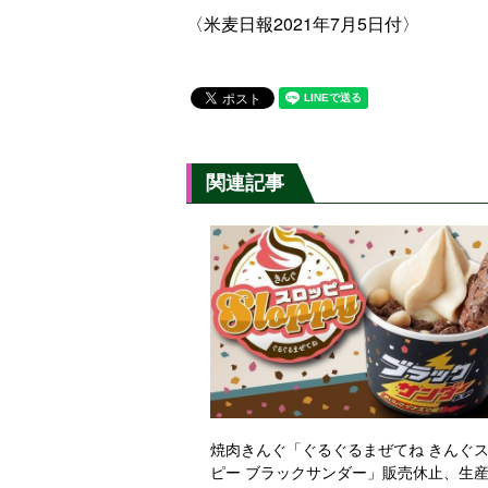
〈米麦日報2021年7月5日付〉
関連記事
焼肉きんぐ「ぐるぐるまぜてね きんぐ
ピー ブラックサンダー」販売休止、生