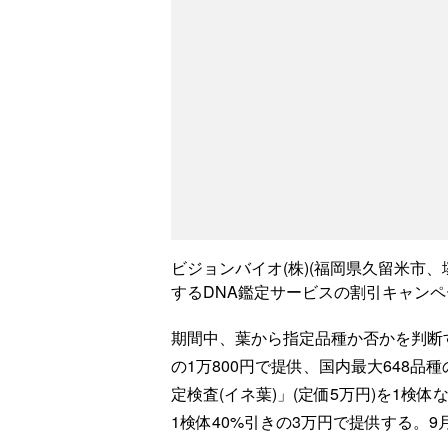
ビジョンバイオ(株)(福岡県久留米市
するDNA鑑定サービスの割引キャン
期間中、葉から指定品種か否かを判断する
の1万800円で提供、国内最大648
定検査(イネ葉)」(定価5万円)を1検体
1検体40%引きの3万円で提供する。