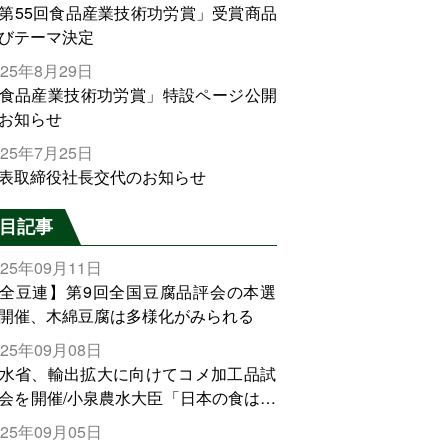
第55回食品産業技術功労賞」受賞商品
びテーマ決定
025年8月29日
食品産業技術功労賞」特設ページ公開
お知らせ
025年7月25日
表取締役社長交代のお知らせ
目記事
025年09月11日
全豆連】第9回全国豆腐品評会の本選
開催、木綿豆腐は多様化がみられる
025年09月08日
水省、輸出拡大に向けてコメ加工品試
会を開催/小泉農水大臣「日本の食は世
でトップをとれる。米増産に向けて、
025年09月05日
輸出需要の拡大を」