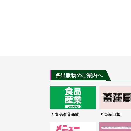
各出版物のご案内へ
食品産業新聞
畜産日報