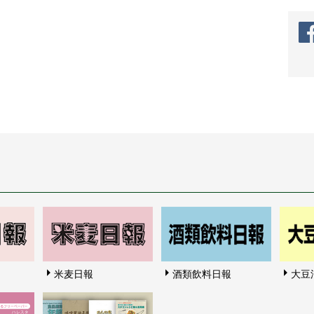
米麦日報
酒類飲料日報
大豆