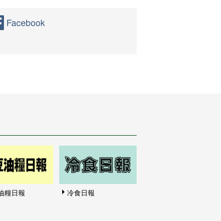
Facebook
油糧日報
冷食日報