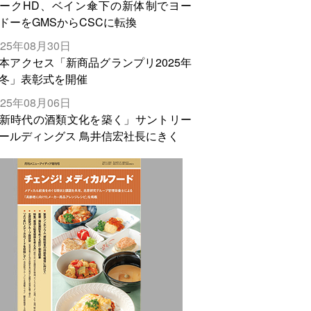
ークHD、ベイン傘下の新体制でヨー
ドーをGMSからCSCに転換
025年08月30日
本アクセス「新商品グランプリ2025年
冬」表彰式を開催
025年08月06日
新時代の酒類文化を築く」サントリー
ールディングス 鳥井信宏社長にきく