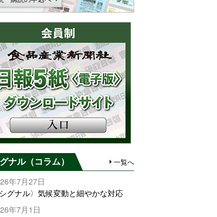
グナル（コラム）
一覧へ
026年7月27日
シグナル〉気候変動と細やかな対応
026年7月1日