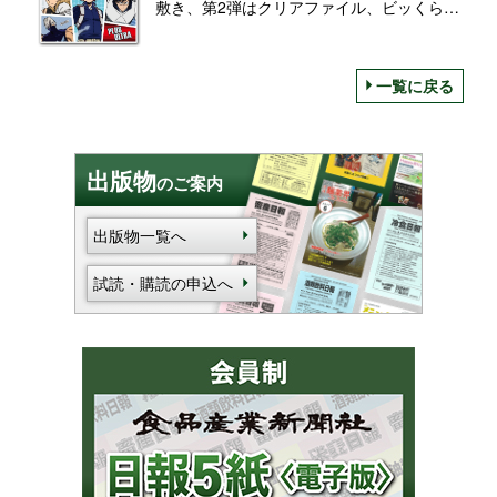
敷き、第2弾はクリアファイル、ビッくらポ
ンにコラボグッズも/劇場版「僕のヒーロー
アカデミア」第3弾公開記念キャンペーン
一覧に戻る
出版物
のご案内
出版物一覧へ
試読・購読の申込へ