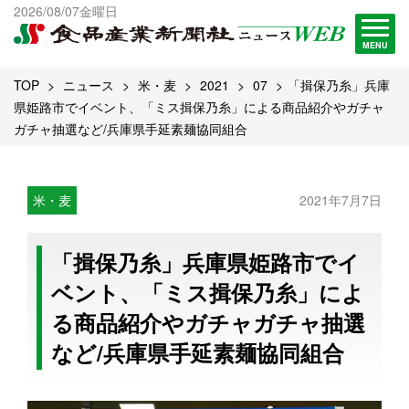
出版物一覧へ
2026/08/07金曜日
試読・購読申し込み
MENU
TOP
ニュース
米・麦
2021
07
「揖保乃糸」兵庫
県姫路市でイベント、「ミス揖保乃糸」による商品紹介やガチャ
ガチャ抽選など/兵庫県手延素麺協同組合
米・麦
2021年7月7日
「揖保乃糸」兵庫県姫路市でイ
ベント、「ミス揖保乃糸」によ
る商品紹介やガチャガチャ抽選
など/兵庫県手延素麺協同組合