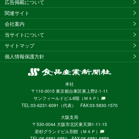
広告掲載について
関連サイト
会社案内
当サイトについて
サイトマップ
個人情報保護方針
食
品
本社
産
〒110-0015 東京都台東区東上野2-1-11
業
サンフィールドビル8階
（ＭＡＰ）
新
TEL:03-6231-6091（代表） FAX:03-5830-1570
聞
社
大阪支局
ニ
〒530-0044 大阪市北区東天満1-11-15
ュ
若杉グランドビル別館
（ＭＡＰ）
ー
TEL:06-6881-6851 FAX:06-6881-6859