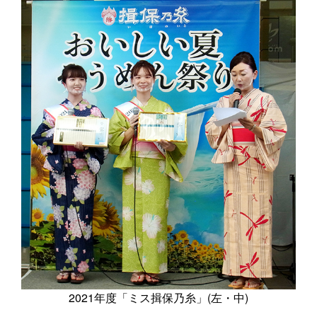
2021年度「ミス揖保乃糸」(左・中)