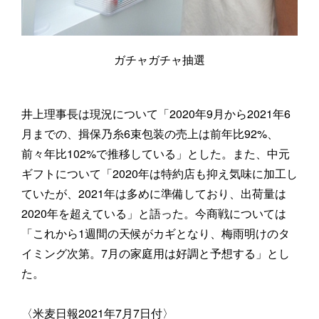
ガチャガチャ抽選
井上理事長は現況について「2020年9月から2021年6
月までの、揖保乃糸6束包装の売上は前年比92%、
前々年比102%で推移している」とした。また、中元
ギフトについて「2020年は特約店も抑え気味に加工し
ていたが、2021年は多めに準備しており、出荷量は
2020年を超えている」と語った。今商戦については
「これから1週間の天候がカギとなり、梅雨明けのタ
イミング次第。7月の家庭用は好調と予想する」とし
た。
〈米麦日報2021年7月7日付〉