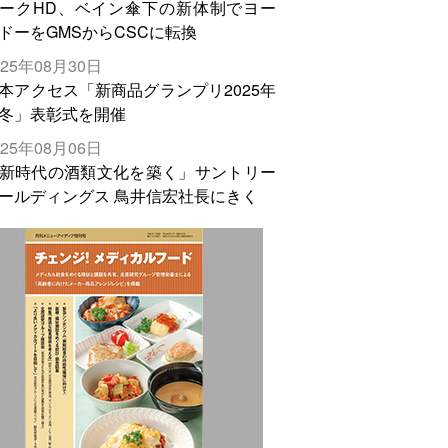
ークHD、ベイン傘下の新体制でヨー
ドーをGMSからCSCに転換
025年08月30日
本アクセス「新商品グランプリ2025年
冬」表彰式を開催
025年08月06日
新時代の酒類文化を築く」サントリー
ールディングス 鳥井信宏社長にきく