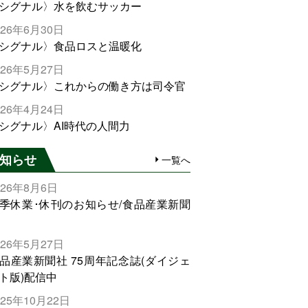
シグナル〉水を飲むサッカー
026年6月30日
シグナル〉食品ロスと温暖化
026年5月27日
シグナル〉これからの働き方は司令官
026年4月24日
シグナル〉AI時代の人間力
知らせ
一覧へ
026年8月6日
季休業･休刊のお知らせ/食品産業新聞
026年5月27日
品産業新聞社 75周年記念誌(ダイジェ
ト版)配信中
025年10月22日