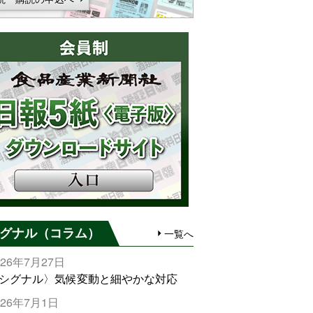
グナル（コラム）
一覧へ
026年7月27日
シグナル〉気候変動と細やかな対応
026年7月1日