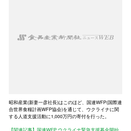
昭和産業(新妻一彦社長)はこのほど、国連WFP(国際連
合世界食糧計画WFP協会)を通じて、ウクライナに関
する人道支援活動に1,000万円の寄付を行った。
【関連記事】国連WFP ウクライナ緊急支援募金開始