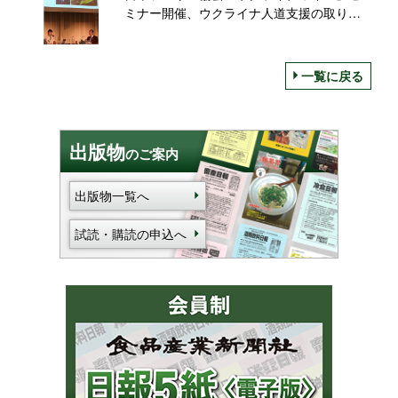
ミナー開催、ウクライナ人道支援の取り組
みで
一覧に戻る
出版物
のご案内
出版物一覧へ
試読・購読の申込へ