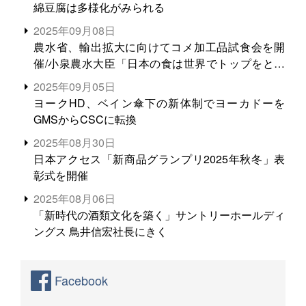
綿豆腐は多様化がみられる
2025年09月08日
農水省、輸出拡大に向けてコメ加工品試食会を開
催/小泉農水大臣「日本の食は世界でトップをとれ
る。米増産に向けて、米輸出需要の拡大を」
2025年09月05日
ヨークHD、ベイン傘下の新体制でヨーカドーを
GMSからCSCに転換
2025年08月30日
日本アクセス「新商品グランプリ2025年秋冬」表
彰式を開催
2025年08月06日
「新時代の酒類文化を築く」サントリーホールディ
ングス 鳥井信宏社長にきく
Facebook