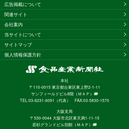
広告掲載について
関連サイト
会社案内
当サイトについて
サイトマップ
個人情報保護方針
食
品
本社
産
〒110-0015 東京都台東区東上野2-1-11
業
サンフィールドビル8階
（ＭＡＰ）
新
TEL:03-6231-6091（代表） FAX:03-5830-1570
聞
社
大阪支局
ニ
〒530-0044 大阪市北区東天満1-11-15
ュ
若杉グランドビル別館
（ＭＡＰ）