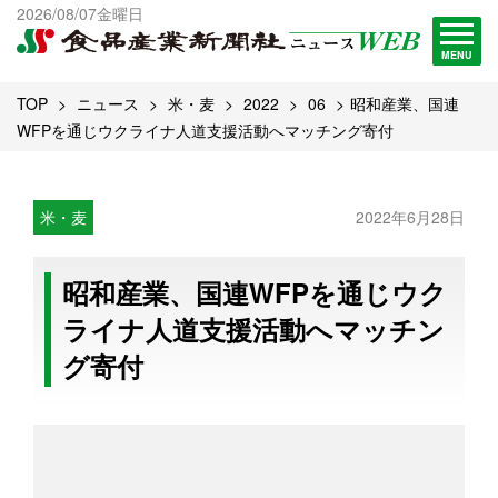
出版物一覧へ
2026/08/07金曜日
試読・購読申し込み
MENU
TOP
ニュース
米・麦
2022
06
昭和産業、国連
WFPを通じウクライナ人道支援活動へマッチング寄付
米・麦
2022年6月28日
昭和産業、国連WFPを通じウク
ライナ人道支援活動へマッチン
グ寄付