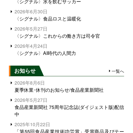
〈シグナル〉水を飲むサッカー
2026年6月30日
〈シグナル〉食品ロスと温暖化
2026年5月27日
〈シグナル〉これからの働き方は司令官
2026年4月24日
〈シグナル〉AI時代の人間力
お知らせ
一覧へ
2026年8月6日
夏季休業･休刊のお知らせ/食品産業新聞社
2026年5月27日
食品産業新聞社 75周年記念誌(ダイジェスト版)配信
中
2025年10月22日
「第55回食品産業技術功労賞」受賞商品及びテー