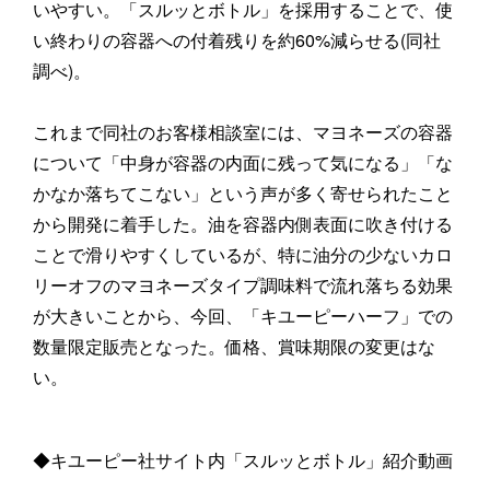
いやすい。「スルッとボトル」を採用することで、使
い終わりの容器への付着残りを約60%減らせる(同社
調べ)。
これまで同社のお客様相談室には、マヨネーズの容器
について「中身が容器の内面に残って気になる」「な
かなか落ちてこない」という声が多く寄せられたこと
から開発に着手した。油を容器内側表面に吹き付ける
ことで滑りやすくしているが、特に油分の少ないカロ
リーオフのマヨネーズタイプ調味料で流れ落ちる効果
が大きいことから、今回、「キユーピーハーフ」での
数量限定販売となった。価格、賞味期限の変更はな
い。
◆キユーピー社サイト内「スルッとボトル」紹介動画