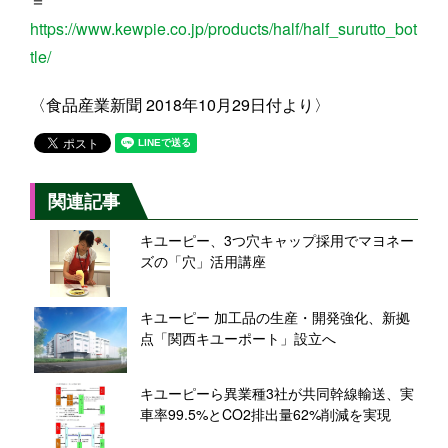
＝
https://www.kewpie.co.jp/products/half/half_surutto_bot
tle/
〈食品産業新聞 2018年10月29日付より〉
関連記事
キユーピー、3つ穴キャップ採用でマヨネー
ズの「穴」活用講座
キユーピー 加工品の生産・開発強化、新拠
点「関西キユーポート」設立へ
キユーピーら異業種3社が共同幹線輸送、実
車率99.5%とCO2排出量62%削減を実現