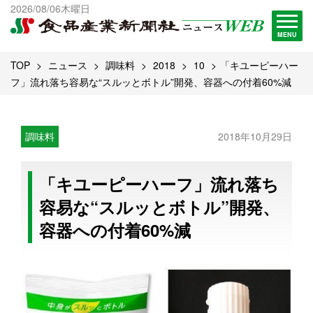
出版物一覧へ
2026/08/06木曜日
試読・購読申し込み
MENU
TOP
ニュース
調味料
2018
10
「キユーピーハー
フ」流れ落ち容易な“スルッとボトル”開発、容器への付着60%減
調味料
2018年10月29日
「キユーピーハーフ」流れ落ち
容易な“スルッとボトル”開発、
容器への付着60%減