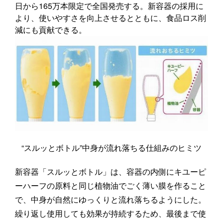
日から165万本限定で全国発売する。新容器の採用に
より、使いやすさを向上させるとともに、食品ロス削
減にも貢献できる。
“スルッとボトル”中身が流れ落ちる仕組みのヒミツ
新容器「スルッとボトル」は、容器の内側にキユーピ
ーハーフの原料と同じ植物油でごく薄い膜を作ること
で、中身が自然にゆっくりと流れ落ちるようにした。
繰り返し使用しても効果が持続するため、最後まで使