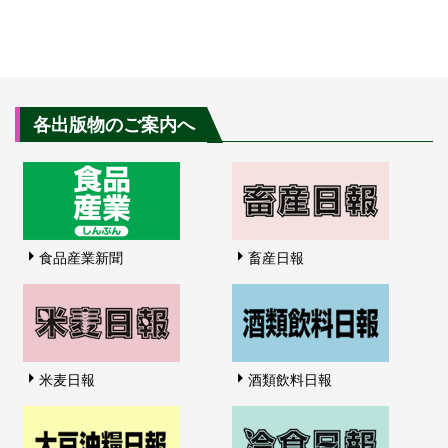
各出版物のご案内へ
食品産業新聞
畜産日報
米麦日報
酒類飲料日報