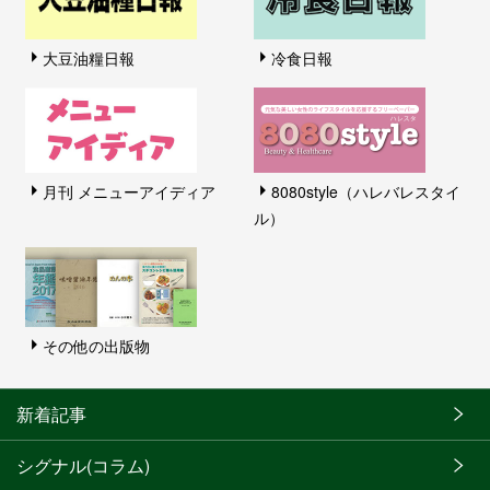
大豆油糧日報
冷食日報
月刊 メニューアイディア
8080style（ハレバレスタイ
ル）
その他の出版物
新着記事
シグナル(コラム)