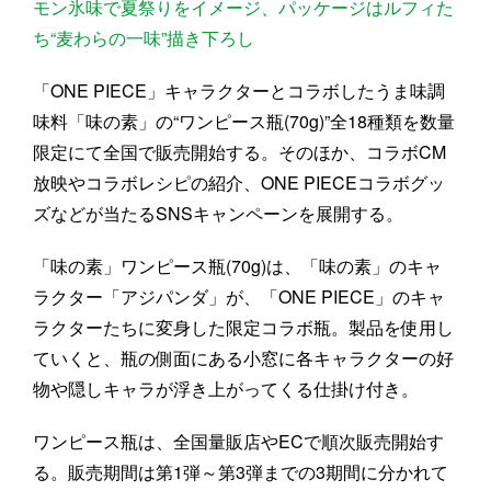
モン氷味で夏祭りをイメージ、パッケージはルフィた
ち“麦わらの一味”描き下ろし
「ONE PIECE」キャラクターとコラボしたうま味調
味料「味の素」の“ワンピース瓶(70g)”全18種類を数量
限定にて全国で販売開始する。そのほか、コラボCM
放映やコラボレシピの紹介、ONE PIECEコラボグッ
ズなどが当たるSNSキャンペーンを展開する。
「味の素」ワンピース瓶(70g)は、「味の素」のキャ
ラクター「アジパンダ」が、「ONE PIECE」のキャ
ラクターたちに変身した限定コラボ瓶。製品を使用し
ていくと、瓶の側面にある小窓に各キャラクターの好
物や隠しキャラが浮き上がってくる仕掛け付き。
ワンピース瓶は、全国量販店やECで順次販売開始す
る。販売期間は第1弾～第3弾までの3期間に分かれて