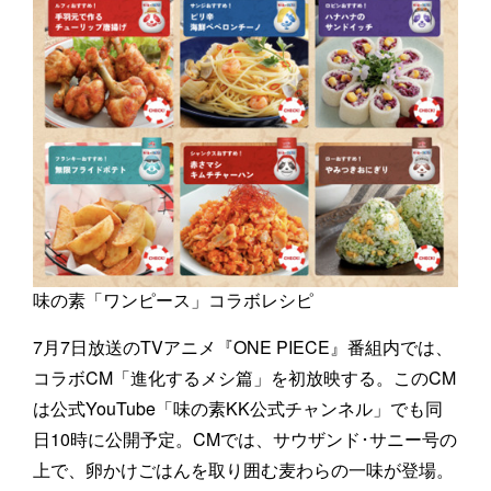
味の素「ワンピース」コラボレシピ
7月7日放送のTVアニメ『ONE PIECE』番組内では、
コラボCM「進化するメシ篇」を初放映する。このCM
は公式YouTube「味の素KK公式チャンネル」でも同
日10時に公開予定。CMでは、サウザンド･サニー号の
上で、卵かけごはんを取り囲む麦わらの一味が登場。