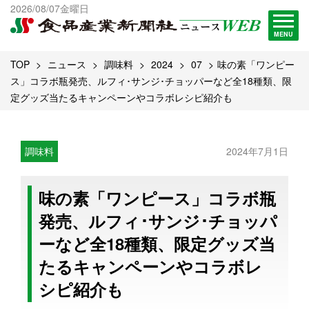
出版物一覧へ
2026/08/07金曜日
試読・購読申し込み
MENU
TOP
ニュース
調味料
2024
07
味の素「ワンピー
ス」コラボ瓶発売、ルフィ･サンジ･チョッパーなど全18種類、限
定グッズ当たるキャンペーンやコラボレシピ紹介も
調味料
2024年7月1日
味の素「ワンピース」コラボ瓶
発売、ルフィ･サンジ･チョッパ
ーなど全18種類、限定グッズ当
たるキャンペーンやコラボレ
シピ紹介も