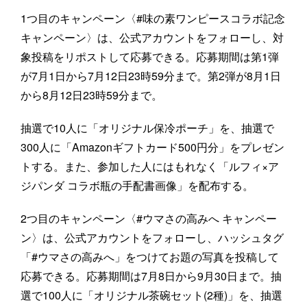
1つ目のキャンペーン〈#味の素ワンピースコラボ記念
キャンペーン〉は、公式アカウントをフォローし、対
象投稿をリポストして応募できる。応募期間は第1弾
が7月1日から7月12日23時59分まで。第2弾が8月1日
から8月12日23時59分まで。
抽選で10人に「オリジナル保冷ポーチ」を、抽選で
300人に「Amazonギフトカード500円分」をプレゼン
トする。また、参加した人にはもれなく「ルフィ×ア
ジパンダ コラボ瓶の手配書画像」を配布する。
2つ目のキャンペーン〈#ウマさの高みへ キャンペー
ン〉は、公式アカウントをフォローし、ハッシュタグ
「#ウマさの高みへ」をつけてお題の写真を投稿して
応募できる。応募期間は7月8日から9月30日まで。抽
選で100人に「オリジナル茶碗セット(2種)」を、抽選