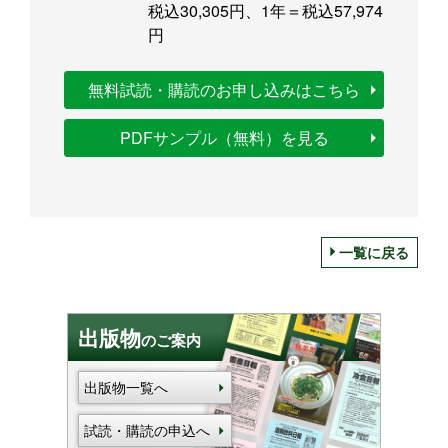
税込30,305円、1年＝税込57,974
円
無料試読・購読のお申し込みはこちら
PDFサンプル（無料）を見る
一覧に戻る
出版物
のご案内
出版物一覧へ
試読・購読の申込へ