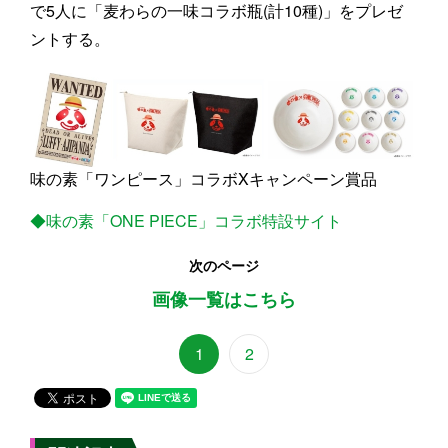
で5人に「麦わらの一味コラボ瓶(計10種)」をプレゼ
ントする。
味の素「ワンピース」コラボXキャンペーン賞品
◆味の素「ONE PIECE」コラボ特設サイト
次のページ
画像一覧はこちら
1
2