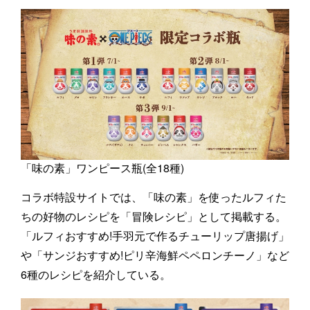
「味の素」ワンピース瓶(全18種)
コラボ特設サイトでは、「味の素」を使ったルフィた
ちの好物のレシピを「冒険レシピ」として掲載する。
「ルフィおすすめ!手羽元で作るチューリップ唐揚げ」
や「サンジおすすめ!ピリ辛海鮮ペペロンチーノ」など
6種のレシピを紹介している。