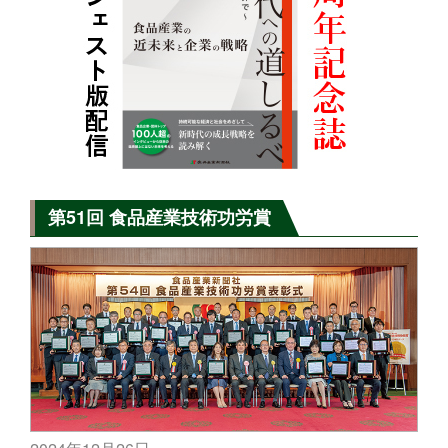
第51回 食品産業技術功労賞