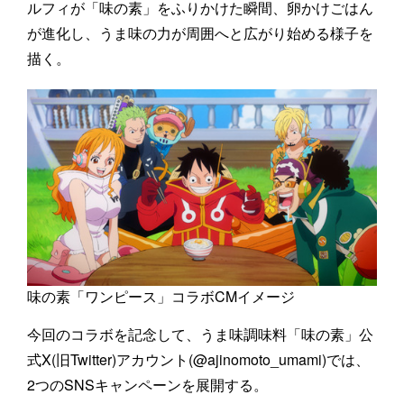
ルフィが「味の素」をふりかけた瞬間、卵かけごはん
が進化し、うま味の力が周囲へと広がり始める様子を
描く。
味の素「ワンピース」コラボCMイメージ
今回のコラボを記念して、うま味調味料「味の素」公
式X(旧Twitter)アカウント(@ajinomoto_umami)では、
2つのSNSキャンペーンを展開する。