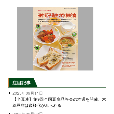
注目記事
2025年09月11日
【全豆連】第9回全国豆腐品評会の本選を開催、木
綿豆腐は多様化がみられる
2025年09月08日