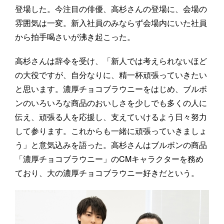
登場した。今注目の俳優、高杉さんの登場に、会場の
雰囲気は一変。新入社員のみならず会場内にいた社員
から拍手喝さいが沸き起こった。
高杉さんは辞令を受け、「新人では考えられないほど
の大役ですが、自分なりに、精一杯頑張っていきたい
と思います。濃厚チョコブラウニーをはじめ、ブルボ
ンのいろいろな商品のおいしさを少しでも多くの人に
伝え、頑張る人を応援し、支えていけるよう日々努力
して参ります。これからも一緒に頑張っていきましょ
う」と意気込みを語った。高杉さんはブルボンの商品
「濃厚チョコブラウニー」のCMキャラクターを務め
ており、大の濃厚チョコブラウニー好きだという。