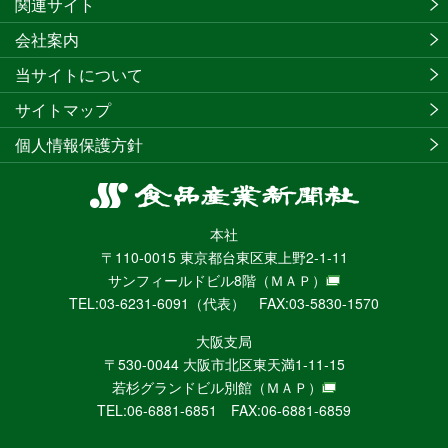
関連サイト
会社案内
当サイトについて
サイトマップ
個人情報保護方針
食
品
本社
産
〒110-0015 東京都台東区東上野2-1-11
業
サンフィールドビル8階
（ＭＡＰ）
新
TEL:03-6231-6091（代表） FAX:03-5830-1570
聞
社
大阪支局
ニ
〒530-0044 大阪市北区東天満1-11-15
ュ
若杉グランドビル別館
（ＭＡＰ）
ー
TEL:06-6881-6851 FAX:06-6881-6859
ス