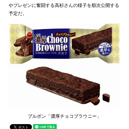
やプレゼンに奮闘する高杉さんの様子を順次公開する
予定だ。
ブルボン「濃厚チョコブラウニー」