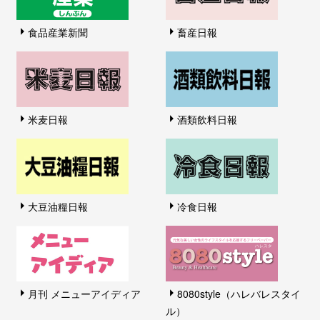
食品産業新聞
畜産日報
米麦日報
酒類飲料日報
大豆油糧日報
冷食日報
月刊 メニューアイディア
8080style（ハレバレスタイ
ル）