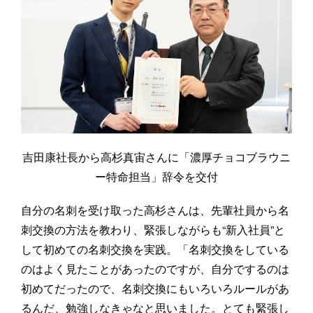
吉田康社長から高杉真宙さんに「濃厚チョコブラウニ
ー特命担当」辞令を交付
自分の名刺を受け取った高杉さんは、先輩社員から名
刺交換の方法を教わり、緊張しながらも“新入社員”と
して初めての名刺交換を実践。「名刺交換をしている
のはよく見たことがあったのですが、自分でするのは
初めてだったので、名刺交換にもいろいろルールがあ
るんだ、勉強しなきゃなと思いました。とても緊張し