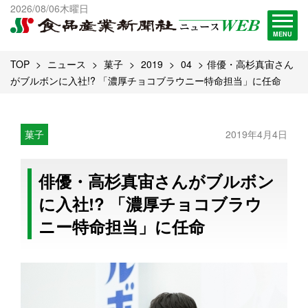
出版物一覧へ
2026/08/06木曜日
試読・購読申し込み
MENU
TOP
ニュース
菓子
2019
04
俳優・高杉真宙さん
がブルボンに入社!? 「濃厚チョコブラウニー特命担当」に任命
菓子
2019年4月4日
俳優・高杉真宙さんがブルボン
に入社!? 「濃厚チョコブラウ
ニー特命担当」に任命