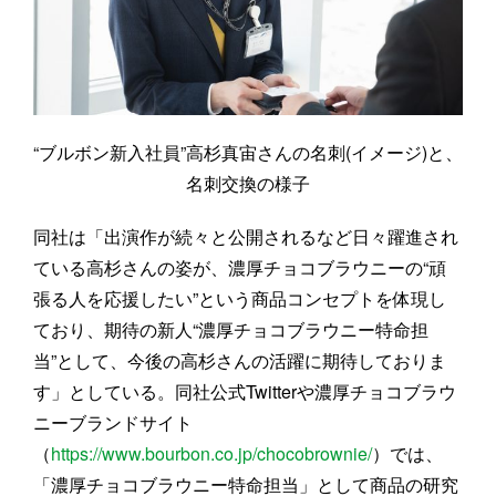
“ブルボン新入社員”高杉真宙さんの名刺(イメージ)と、
名刺交換の様子
同社は「出演作が続々と公開されるなど日々躍進され
ている高杉さんの姿が、濃厚チョコブラウニーの“頑
張る人を応援したい”という商品コンセプトを体現し
ており、期待の新人“濃厚チョコブラウニー特命担
当”として、今後の高杉さんの活躍に期待しておりま
す」としている。同社公式Twitterや濃厚チョコブラウ
ニーブランドサイト
（
https://www.bourbon.co.jp/chocobrownie/
）では、
「濃厚チョコブラウニー特命担当」として商品の研究