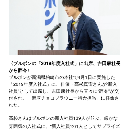
〈ブルボンの「2019年度入社式」に出席、吉田康社長
から辞令〉
ブルボンが新潟県柏崎市の本社で4月1日に実施した
「2019年度入社式」に、俳優・高杉真宙さんが“新入
社員”として出席し、吉田康社長から直々に“辞令”が交
付され、「濃厚チョコブラウニー特命担当」に任命さ
れた。
高杉さんはブルボンの新入社員139人が並ぶ、厳かな
雰囲気の入社式に、“新入社員”の1人としてサプライズ